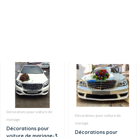
Décorations pour
Décorations pour
voiture de mariage-
voiture de mariage-38
23
Décorations pour voiture de
Décorations pour voiture de
mariage
mariage
Décorations pour
Décorations pour
voiture de mariage-3