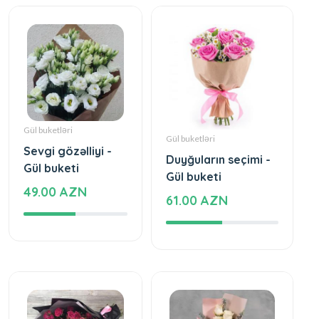
Gül buketləri
Gül buketləri
Sevgi gözəlliyi -
Duyğuların seçimi -
Gül buketi
Gül buketi
49.00 AZN
61.00 AZN