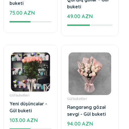
buketi
buketi
75.00 AZN
49.00 AZN
Gül buketləri
Gül buketləri
Yeni düşüncələr -
Rəngarəng gözəl
Gül buketi
sevgi - Gül buketi
103.00 AZN
94.00 AZN