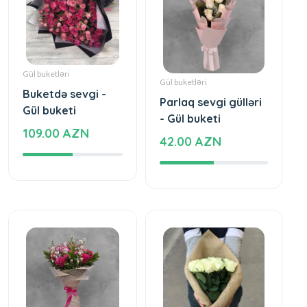
Gül buketləri
Gül buketləri
Buketdə sevgi -
Parlaq sevgi gülləri
Gül buketi
- Gül buketi
109.00 AZN
42.00 AZN