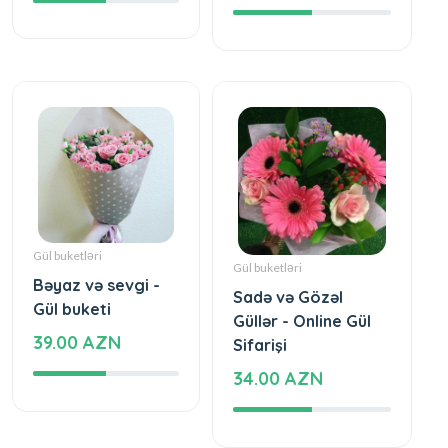
Gül buketləri
Gül buketləri
Bəyaz və sevgi -
Sadə və Gözəl
Gül buketi
Güllər - Online Gül
39.00 AZN
Sifarişi
34.00 AZN