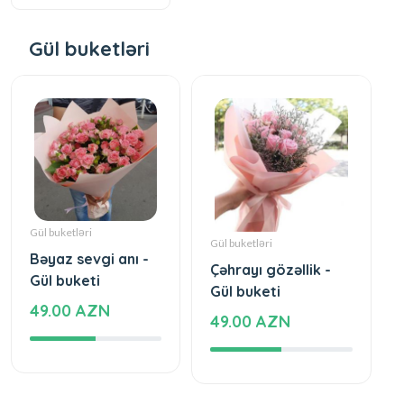
Gül buketləri
Gül buketləri
Gül buketləri
Bəyaz sevgi anı -
Çəhrayı gözəllik -
Gül buketi
Gül buketi
49.00 AZN
49.00 AZN