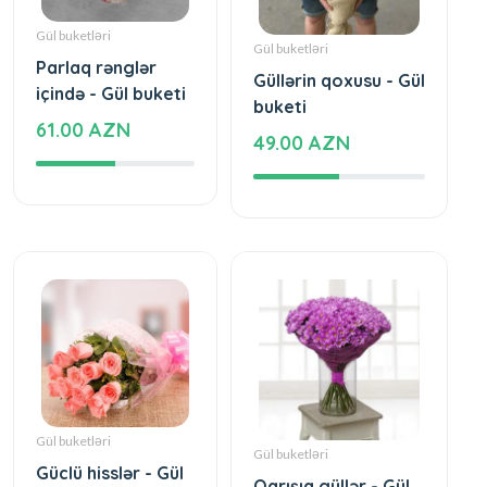
Gül buketləri
Gül buketləri
Parlaq rənglər
Güllərin qoxusu - Gül
içində - Gül buketi
buketi
61.00 AZN
49.00 AZN
Gül buketləri
Gül buketləri
Güclü hisslər - Gül
Qarışıq güllər - Gül