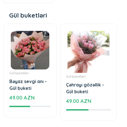
Gül buketləri
Gül buketləri
Gül buketləri
Bəyaz sevgi anı -
Çəhrayı gözəllik -
Gül buketi
Gül buketi
49.00 AZN
49.00 AZN