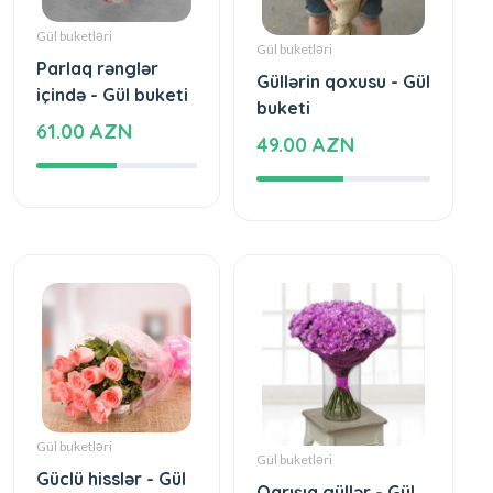
Gül buketləri
Gül buketləri
Parlaq rənglər
Güllərin qoxusu - Gül
içində - Gül buketi
buketi
61.00 AZN
49.00 AZN
Gül buketləri
Gül buketləri
Güclü hisslər - Gül
Qarışıq güllər - Gül