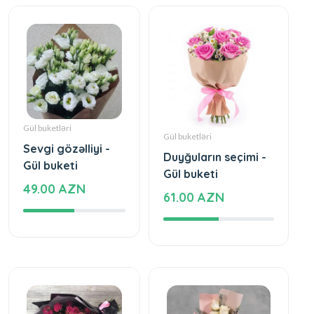
Gül buketləri
Gül buketləri
Sevgi gözəlliyi -
Duyğuların seçimi -
Gül buketi
Gül buketi
49.00 AZN
61.00 AZN