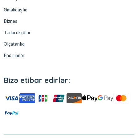
Əməkdaşlıq
Biznes
Tədarükçülər
Əlçatanlıq
Endirimlər
Bizə etibar edirlər: