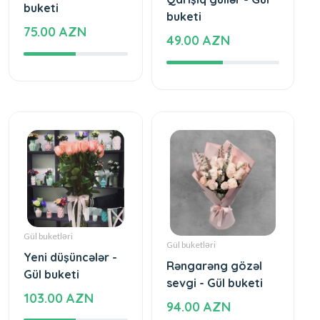
buketi
buketi
75.00 AZN
49.00 AZN
Gül buketləri
Gül buketləri
Yeni düşüncələr -
Rəngarəng gözəl
Gül buketi
sevgi - Gül buketi
103.00 AZN
94.00 AZN