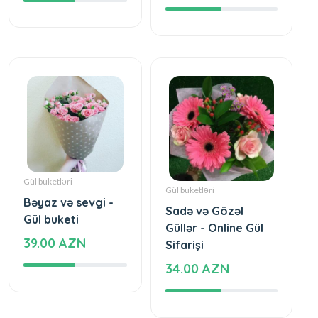
Gül buketləri
Gül buketləri
Bəyaz və sevgi -
Sadə və Gözəl
Gül buketi
Güllər - Online Gül
39.00 AZN
Sifarişi
34.00 AZN