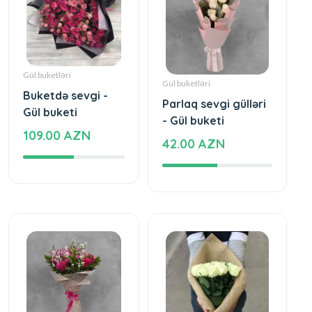
Gül buketləri
Gül buketləri
Buketdə sevgi -
Parlaq sevgi gülləri
Gül buketi
- Gül buketi
109.00 AZN
42.00 AZN