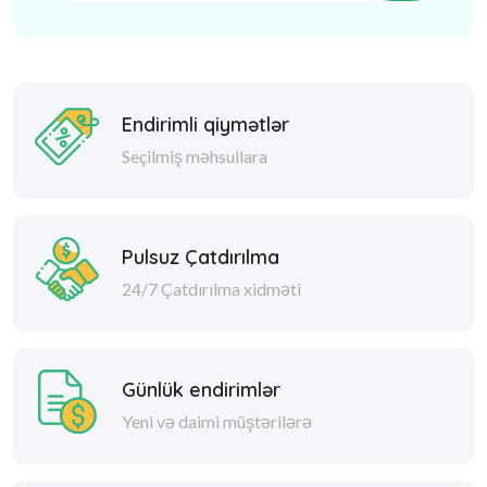
Endirimli qiymətlər
Seçilmiş məhsullara
Pulsuz Çatdırılma
24/7 Çatdırılma xidməti
Günlük endirimlər
Yeni və daimi müştərilərə