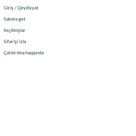
Giriş / Qeydiyyat
Səbətə get
Seçilmişlər
Sifarişi izlə
Çatdırılma haqqında