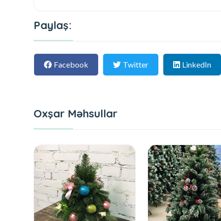
Paylaş:
Facebook
Twitter
LinkedIn
Oxşar Məhsullar