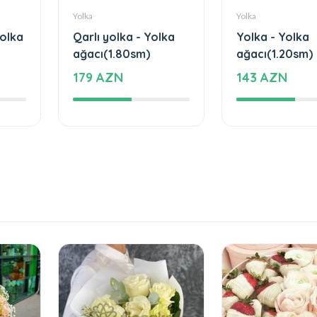
Yolka
Yolka
Yolka
Qarlı yolka - Yolka
Yolka - Yolka
ağacı(1.80sm)
ağacı(1.20sm)
179 AZN
143 AZN