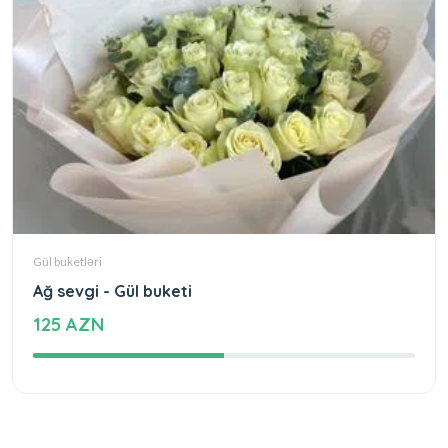
Gül buketləri
Ağ sevgi - Gül buketi
125 AZN