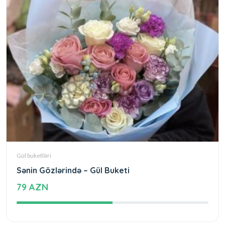
Gül buketləri
Sənin Gözlərində – Gül Buketi
79 AZN