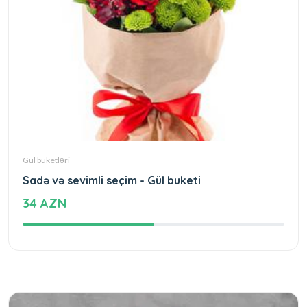
Gül buketləri
Sadə və sevimli seçim - Gül buketi
34 AZN