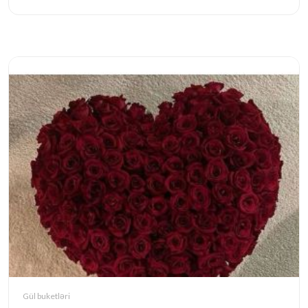
Gül buketləri