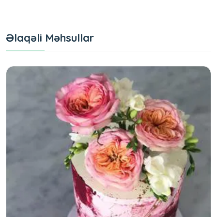
Əlaqəli Məhsullar