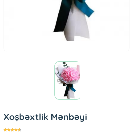
Xoşbəxtlik Mənbəyi