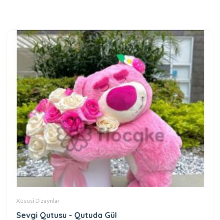
Xüsusi Dizaynlar
Sevgi Qutusu - Qutuda Gül