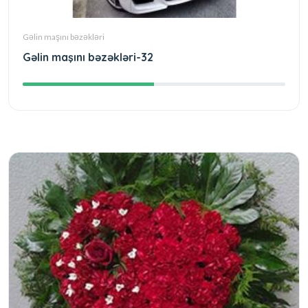
Gəlin maşını bəzəkləri
Gəlin maşını bəzəkləri-32