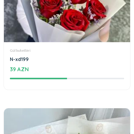
Gül buketləri
N-xd199
39 AZN