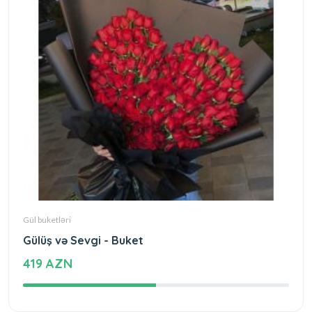
Gül buketləri
Gülüş və Sevgi - Buket
419 AZN