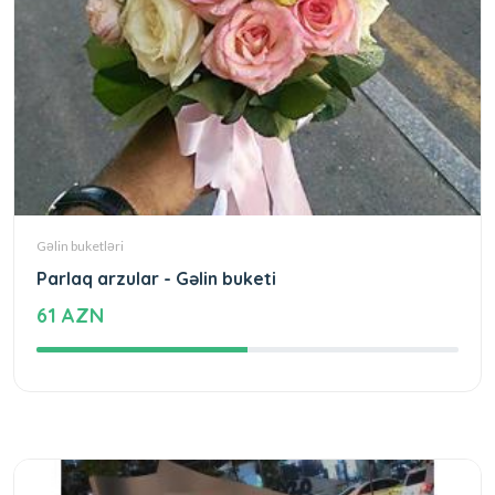
Gəlin buketləri
Parlaq arzular - Gəlin buketi
61 AZN