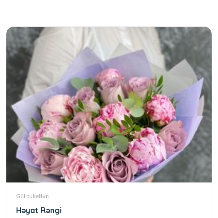
Gül buketləri
Həyat Rəngi