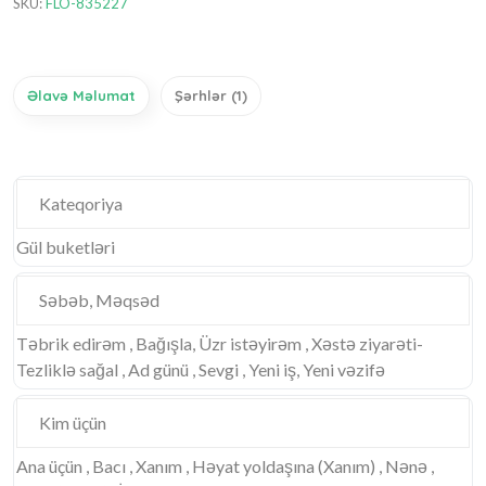
SKU:
FLO-835227
Əlavə Məlumat
Şərhlər (1)
Kateqoriya
Gül buketləri
Səbəb, Məqsəd
Təbrik edirəm , Bağışla, Üzr istəyirəm , Xəstə ziyarəti-
Tezliklə sağal , Ad günü , Sevgi , Yeni iş, Yeni vəzifə
Kim üçün
Ana üçün , Bacı , Xanım , Həyat yoldaşına (Xanım) , Nənə ,