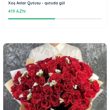
Xoş Anlar Qutusu - qutuda gül
419 AZN