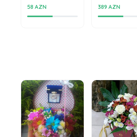
58 AZN
389 AZN