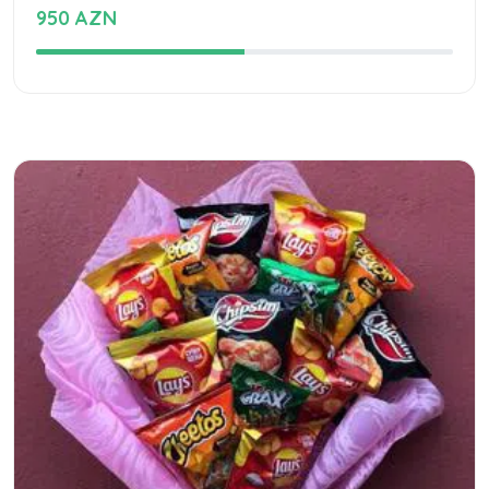
950 AZN