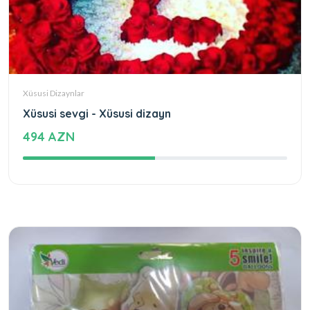
Xüsusi Dizaynlar
Xüsusi sevgi - Xüsusi dizayn
494 AZN