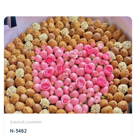
Şokaladlı Çiyələklər
N-3482