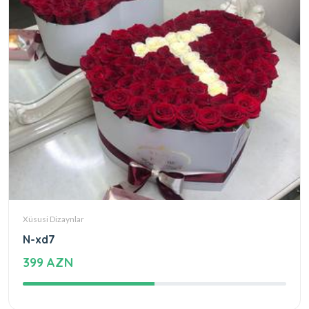
Xüsusi Dizaynlar
N-xd7
399 AZN