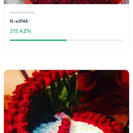
Yeməli buketlər
N-xd146
215 AZN