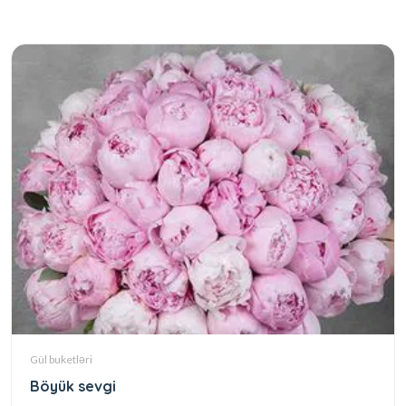
Gül buketləri
Böyük sevgi