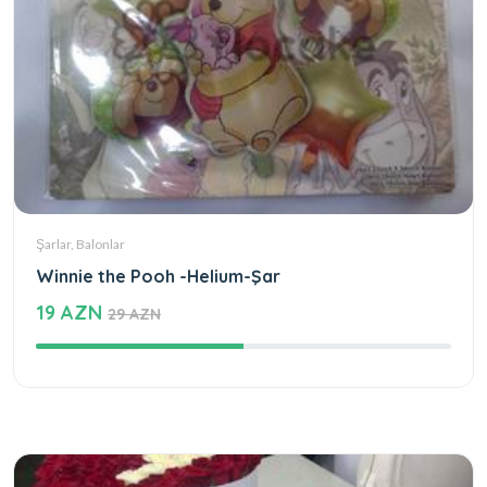
Şarlar, Balonlar
Winnie the Pooh -Helium-Şar
19 AZN
29 AZN