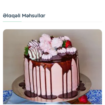
Əlaqəli Məhsullar