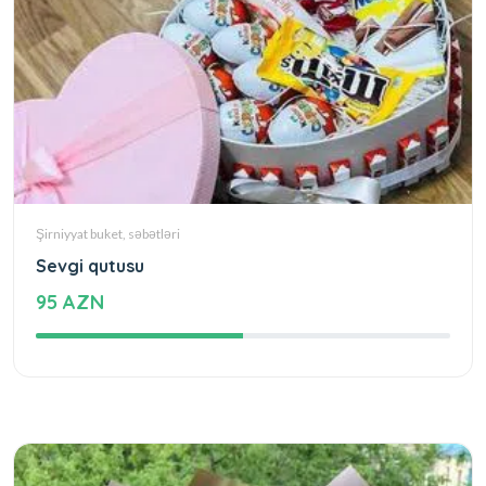
Şirniyyat buket, səbətləri
Sevgi qutusu
95 AZN