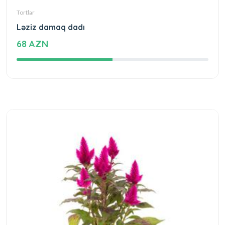
Tortlar
Ləziz damaq dadı
68 AZN