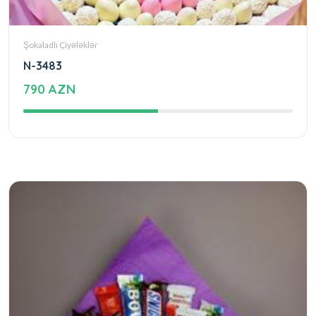
Şokaladlı Çiyələklər
N-3483
790 AZN