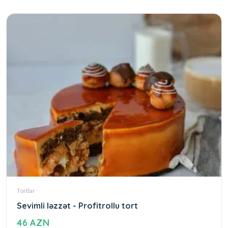
Tortlar
Sevimli ləzzət - Profitrollu tort
46 AZN