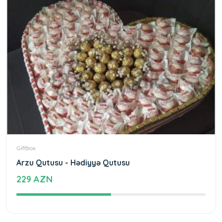
Giftbox
Arzu Qutusu - Hədiyyə Qutusu
229 AZN