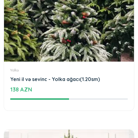
Yolka
Yeni il və sevinc - Yolka ağacı(1.20sm)
138 AZN