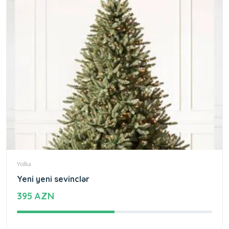
Yolka
Yeni yeni sevinclər
395 AZN