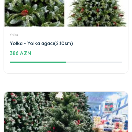
Yolka
Yolka - Yolka ağacı(2.10sm)
386 AZN