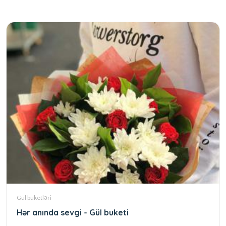
Gül buketləri
Hər anında sevgi - Gül buketi