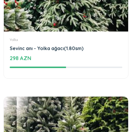
Yolka
Sevinc anı - Yolka ağacı(1.80sm)
298 AZN