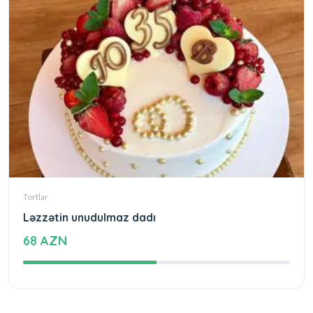
Tortlar
Ləzzətin unudulmaz dadı
68 AZN