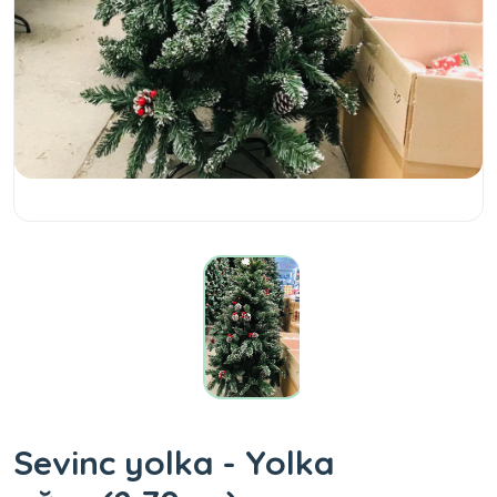
Sevinc yolka - Yolka