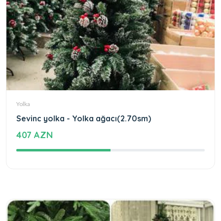
Yolka
Sevinc yolka - Yolka ağacı(2.70sm)
407 AZN