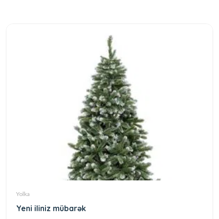
Yolka
Yeni iliniz mübarək