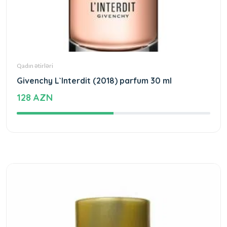
Qadın ətirləri
Givenchy L`Interdit (2018) parfum 30 ml
128 AZN