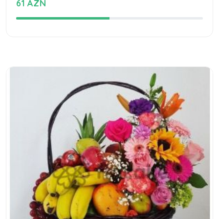
61 AZN