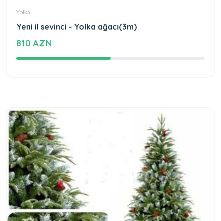
Yolka
Yeni il sevinci - Yolka ağacı(3m)
810 AZN