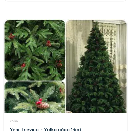
Yolka
Yeni il sevinci - Yolka ağacı(3m)