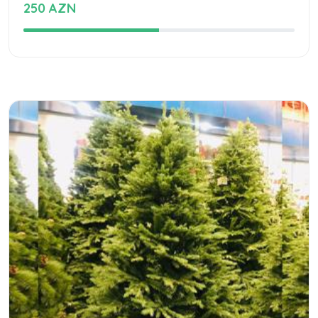
250 AZN