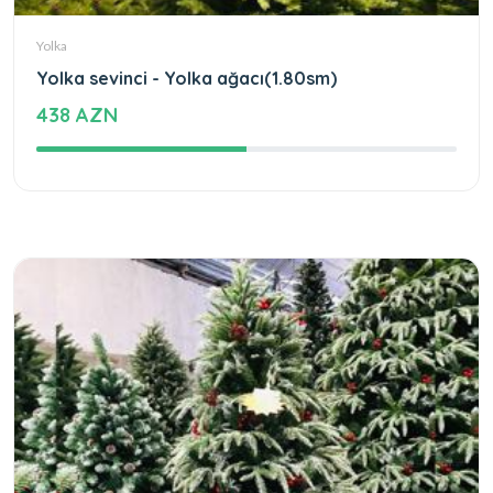
Yolka
Yolka sevinci - Yolka ağacı(1.80sm)
438 AZN