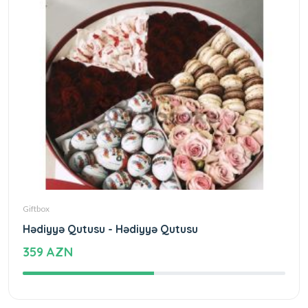
Giftbox
Hədiyyə Qutusu - Hədiyyə Qutusu
359 AZN