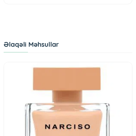
Əlaqəli Məhsullar