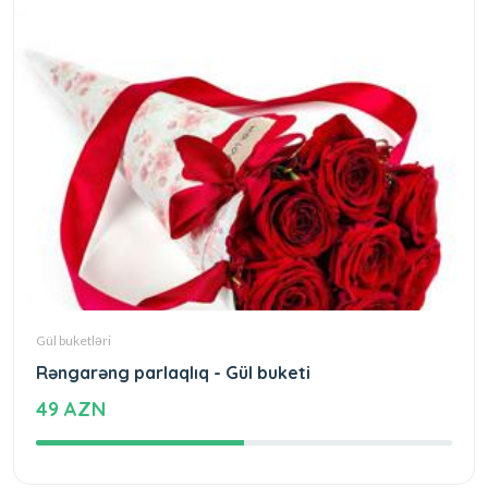
Gül buketləri
Rəngarəng parlaqlıq - Gül buketi
49 AZN