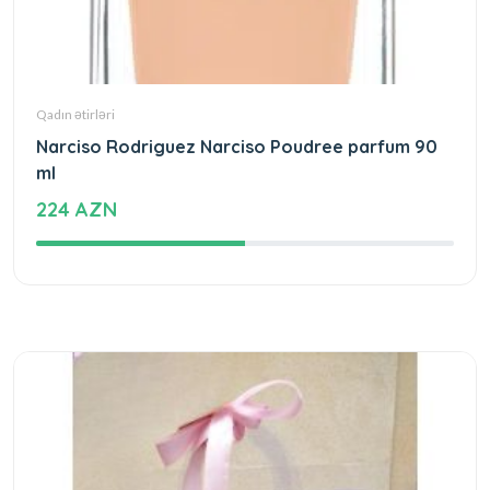
Qadın ətirləri
Narciso Rodriguez Narciso Poudree parfum 90
ml
224 AZN