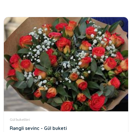
Gül buketləri
Rəngli sevinc - Gül buketi