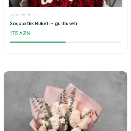
Gül buketləri
Xoşbəxtlik Buketi – gül buketi
175 AZN