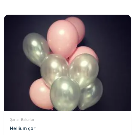
Şarlar, Balonlar
Hellium şar