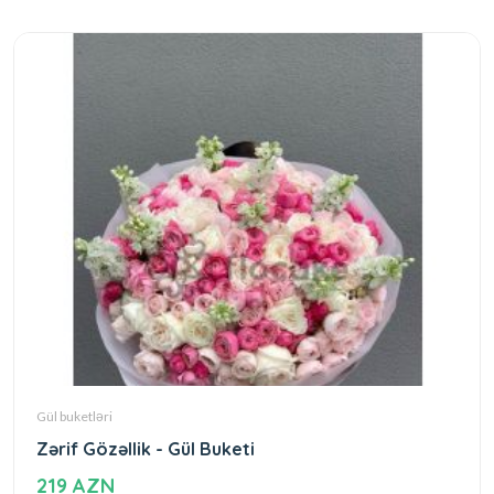
Gül buketləri
Zərif Gözəllik - Gül Buketi
219 AZN