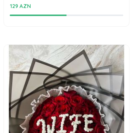
129 AZN