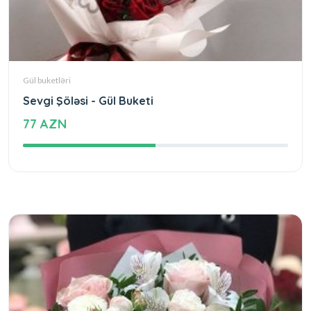
Gül buketləri
Sevgi Şöləsi - Gül Buketi
77 AZN