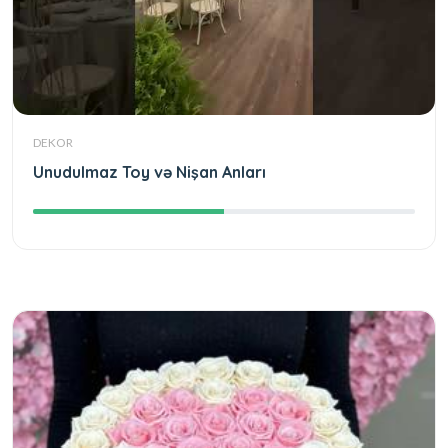
DEKOR
Unudulmaz Toy və Nişan Anları