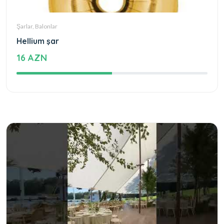
Şarlar, Balonlar
Hellium şar
16 AZN