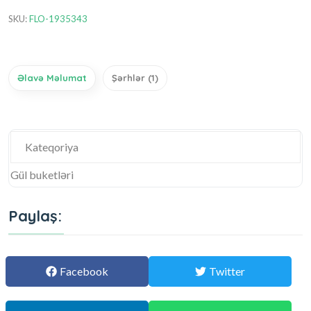
SKU:
FLO-1935343
Əlavə Məlumat
Şərhlər (1)
Kateqoriya
Gül buketləri
Paylaş:
Facebook
Twitter