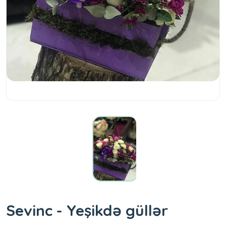
Sevinc - Yeşikdə güllər