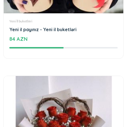
Yeni İl buketləri
Yeni il payınız - Yeni il buketləri
84 AZN