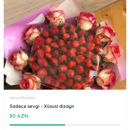
Xüsusi Dizaynlar
Sadəcə sevgi - Xüsusi dizayn
80 AZN