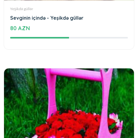
Yeşikdə güllər
Sevginin içində - Yeşikdə güllər
80 AZN