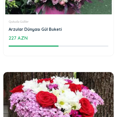
Qutuda Güllər
Arzular Dünyası Gül Buketi
227 AZN