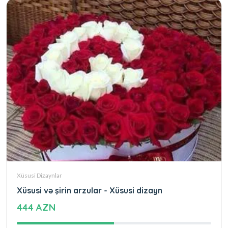
Xüsusi Dizaynlar
Xüsusi və şirin arzular - Xüsusi dizayn
444 AZN