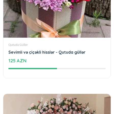
Qutuda Güllər
Sevimli və çiçəkli hisslər - Qutuda güllər
125 AZN