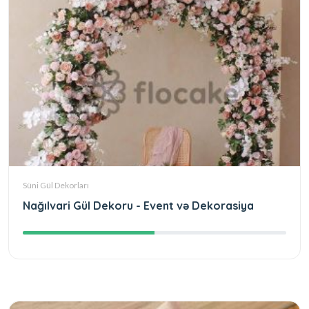
Süni Gül Dekorları
Nağılvari Gül Dekoru - Event və Dekorasiya