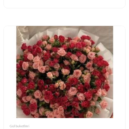
Gül buketləri