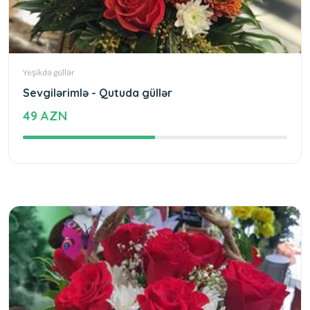
Yeşikdə güllər
Sevgilərimlə - Qutuda güllər
49 AZN