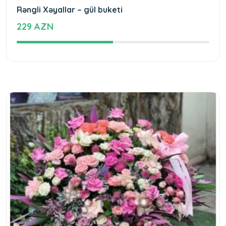
Rəngli Xəyallar – gül buketi
229 AZN