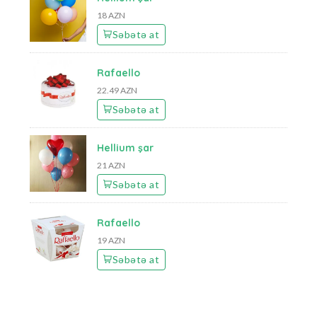
18 AZN
Səbətə at
Rafaello
22.49 AZN
Səbətə at
Hellium şar
21 AZN
Səbətə at
Rafaello
19 AZN
Səbətə at