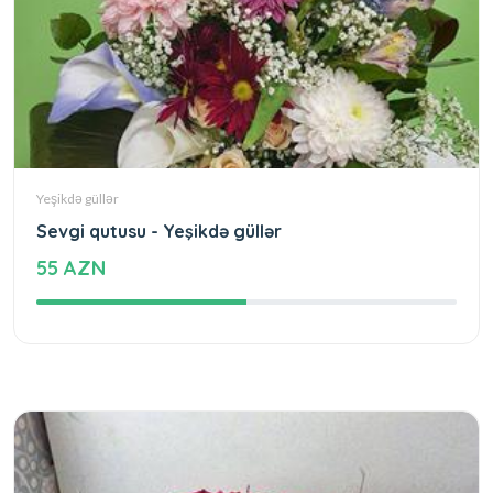
Yeşikdə güllər
Sevgi qutusu - Yeşikdə güllər
55 AZN