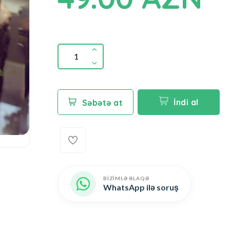
İndi al
Səbətə at
BİZİMLƏ ƏLAQƏ
WhatsApp ilə soruş