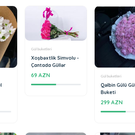
Gül buketləri
Xoşbəxtlik Simvolu -
Çantada Güllər
69 AZN
Gül buketləri
l
Qəlbin Gülü Gü
Buketi
299 AZN