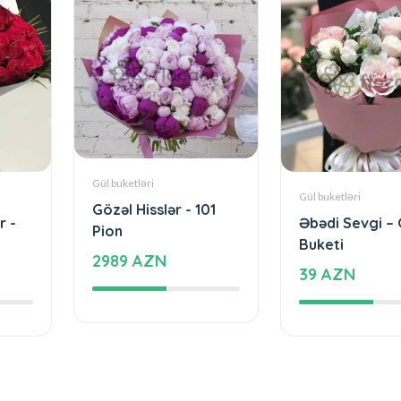
Gül buketləri
Gül buketləri
Gözəl Hisslər - 101
r -
Əbədi Sevgi – 
Pion
Buketi
2989 AZN
39 AZN