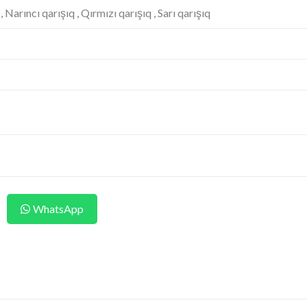
, Narıncı qarışıq , Qırmızı qarışıq , Sarı qarışıq
WhatsApp