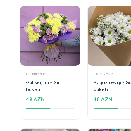
Gül buketləri
Gül buketləri
Gül seçimi - Gül
Bəyaz sevgi - Gü
buketi
buketi
49 AZN
48 AZN