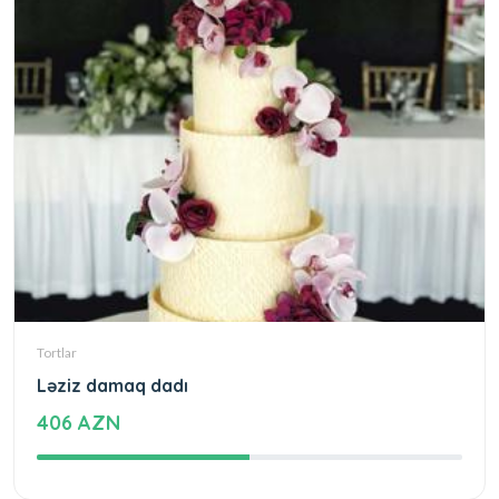
Tortlar
Ləziz damaq dadı
406 AZN