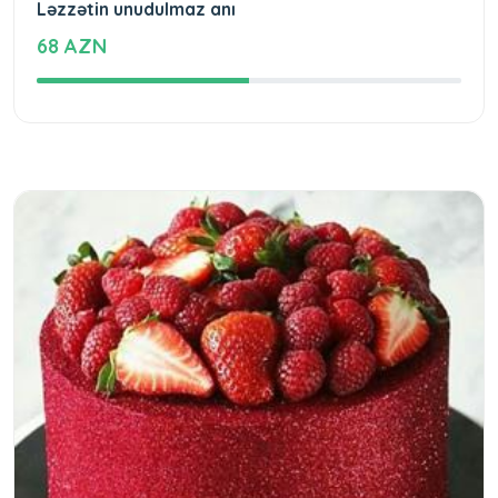
Ləzzətin unudulmaz anı
68 AZN