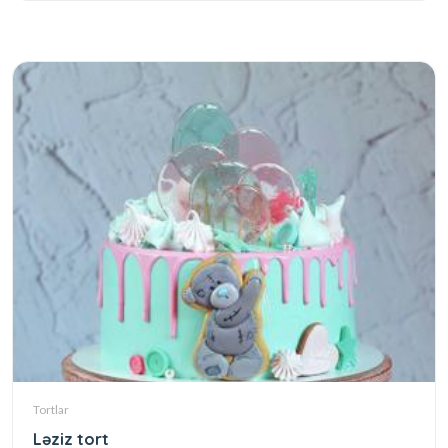
Tortlar
Ləziz tort