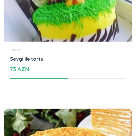
Tortlar
Sevgi ilə tortu
73 AZN