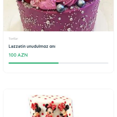
Tortlar
Ləzzətin unudulmaz anı
100 AZN