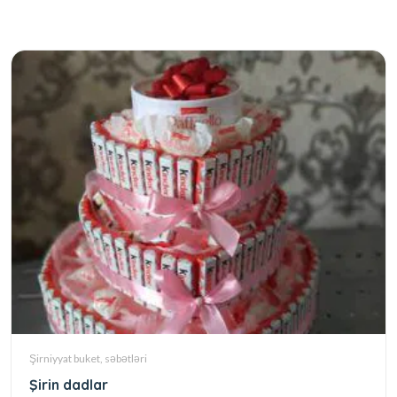
Şirniyyat buket, səbətləri
Şirin dadlar