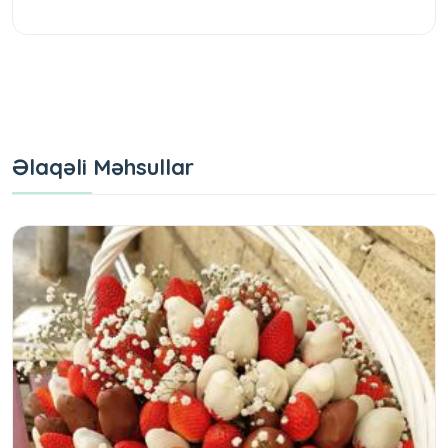
Əlaqəli Məhsullar