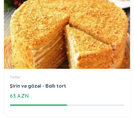
Tortlar
Şirin və gözəl - Ballı tort
63 AZN