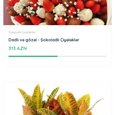
Şokaladlı Çiyələklər
Dadlı və gözəl - Şokoladlı Çiyələklər
313 AZN