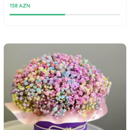
158 AZN