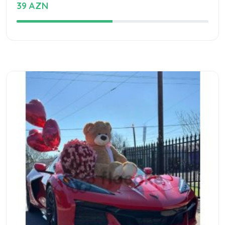
39 AZN