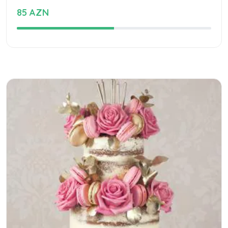
85 AZN