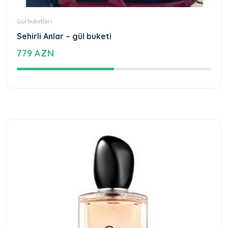
Gül buketləri
Sehirli Anlar – gül buketi
779 AZN