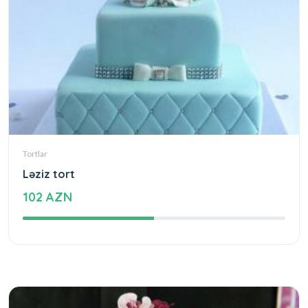
Tortlar
Ləziz tort
102 AZN