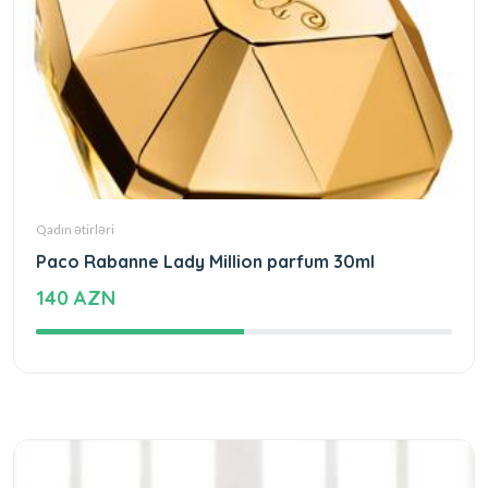
Qadın ətirləri
Paco Rabanne Lady Million parfum 30ml
140 AZN