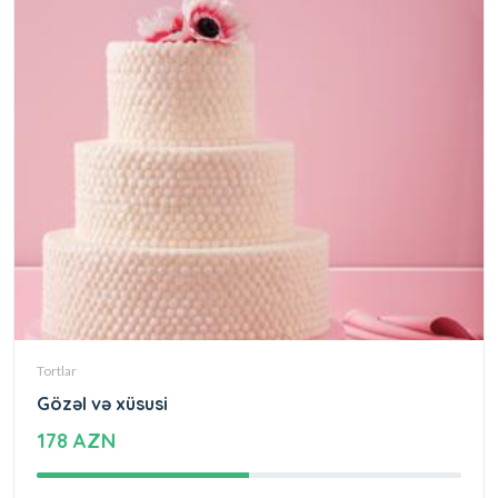
Tortlar
Gözəl və xüsusi
178 AZN