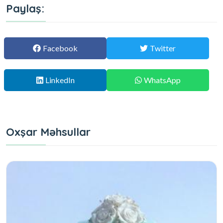
Paylaş:
Facebook
Twitter
LinkedIn
WhatsApp
Oxşar Məhsullar