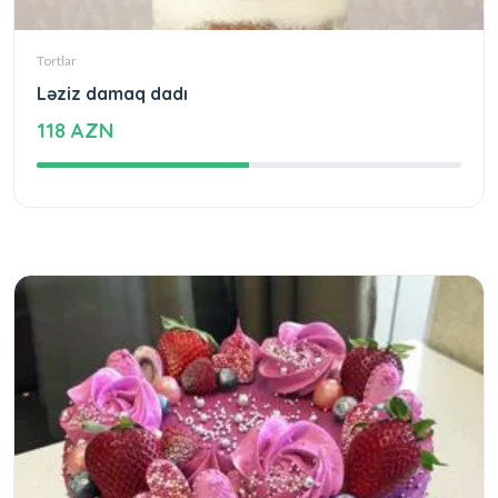
Tortlar
Ləziz damaq dadı
118 AZN