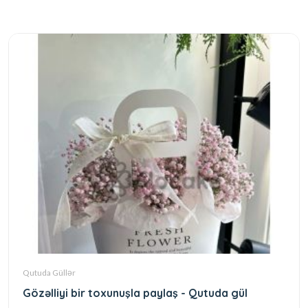
Qutuda Güllər
Gözəlliyi bir toxunuşla paylaş - Qutuda gül