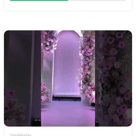
Toy dekorları