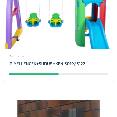
Oyuncaqlar
IR.YELLENCEK+SURUSHKEN 5019/5122