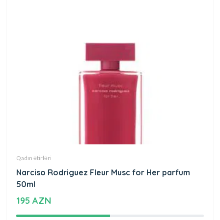
Qadın ətirləri
Narciso Rodriguez Fleur Musc for Her parfum
50ml
195 AZN