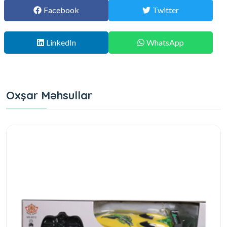
Facebook
Twitter
LinkedIn
WhatsApp
Oxşar Məhsullar