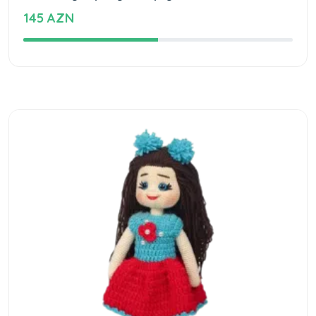
145 AZN