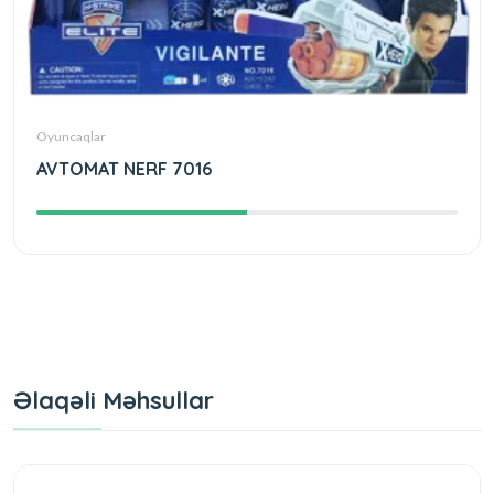
Oyuncaqlar
AVTOMAT NERF 7016
Əlaqəli Məhsullar