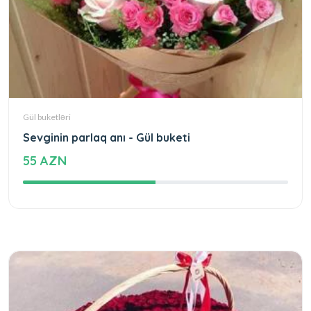
Gül buketləri
Sevginin parlaq anı - Gül buketi
55 AZN