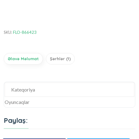
SKU:
FLO-866423
Əlavə Məlumat
Şərhlər (1)
Kateqoriya
Oyuncaqlar
Paylaş: