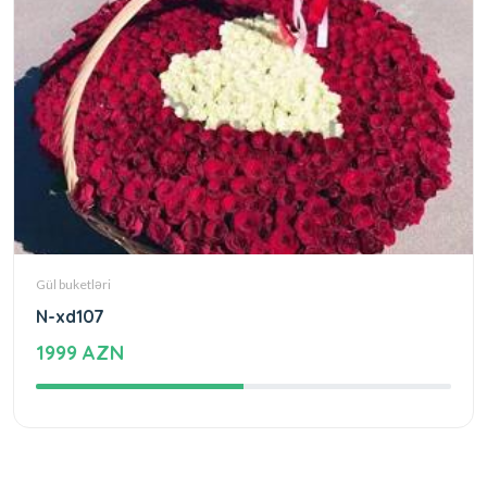
Gül buketləri
N-xd107
1999 AZN