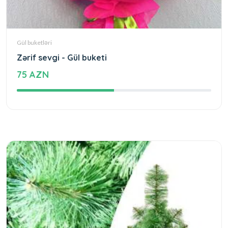
Gül buketləri
Zərif sevgi - Gül buketi
75 AZN