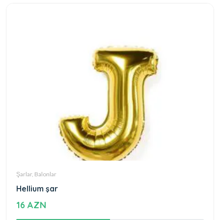
Şarlar, Balonlar
Hellium şar
16 AZN