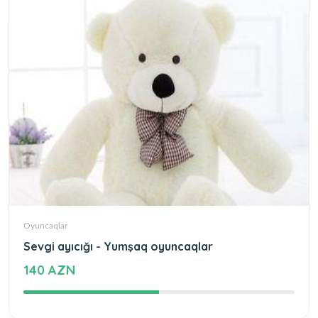
Oyuncaqlar
Sevgi ayıcığı - Yumşaq oyuncaqlar
140 AZN