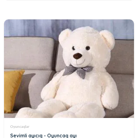
Oyuncaqlar
Sevimli ayıcıq - Oyuncaq ayı