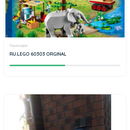
Oyuncaqlar
RU.LEGO 60303 ORGINAL