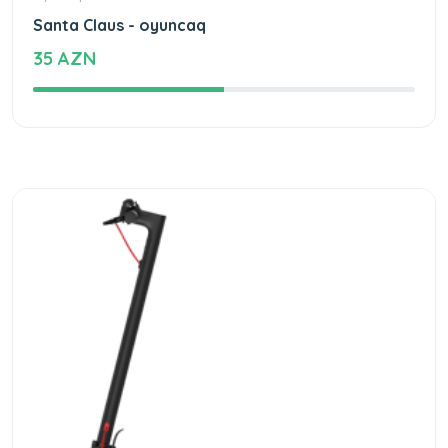
Santa Claus - oyuncaq
35 AZN