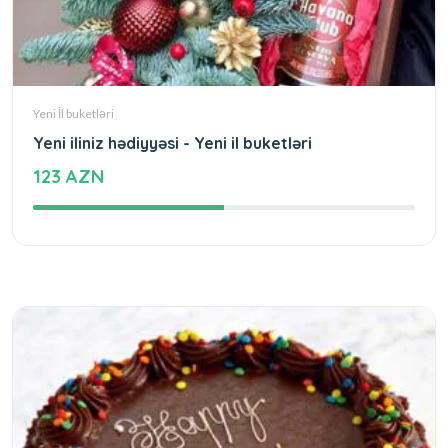
Yeni İl buketləri
Yeni iliniz hədiyyəsi - Yeni il buketləri
123 AZN