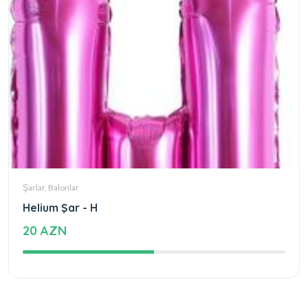
Şarlar, Balonlar
Helium Şar - H
20 AZN