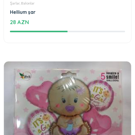
Şarlar, Balonlar
Hellium şar
28 AZN