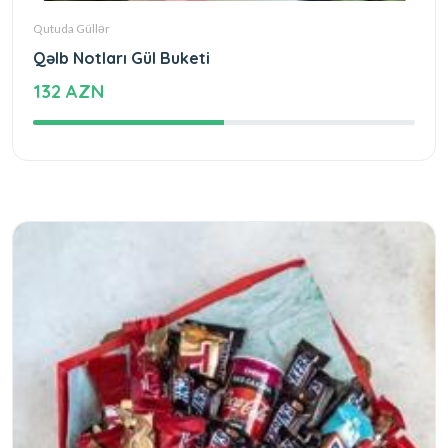
Qutuda Güllər
Qəlb Notları Gül Buketi
132 AZN