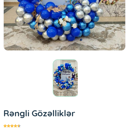
Rəngli Gözəlliklər