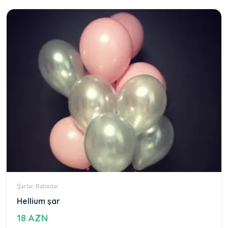
Şarlar, Balonlar
Hellium şar
18 AZN