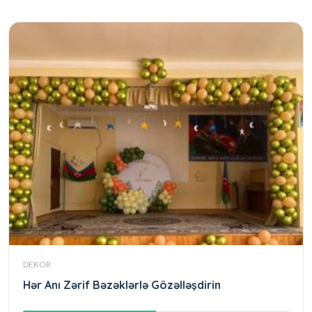
DEKOR
Hər Anı Zərif Bəzəklərlə Gözəlləşdirin