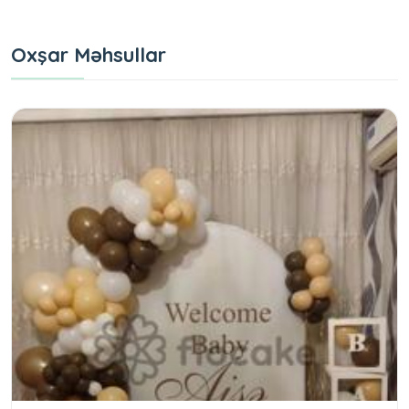
Oxşar Məhsullar