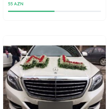
55 AZN