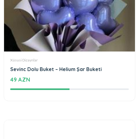
Xüsusi Dizaynlar
Sevinc Dolu Buket – Helium Şar Buketi
49 AZN