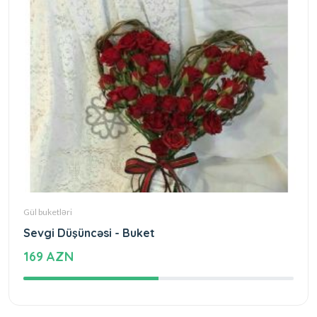
Gül buketləri
Sevgi Düşüncəsi - Buket
169 AZN