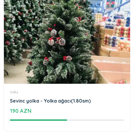
Yolka
Sevinc yolka - Yolka ağacı(1.80sm)
190 AZN