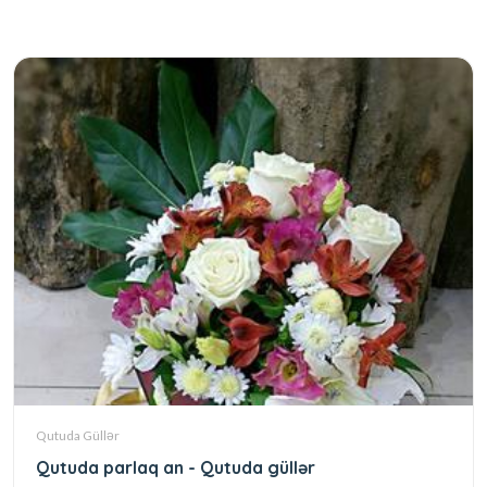
Qutuda Güllər
Qutuda parlaq an - Qutuda güllər