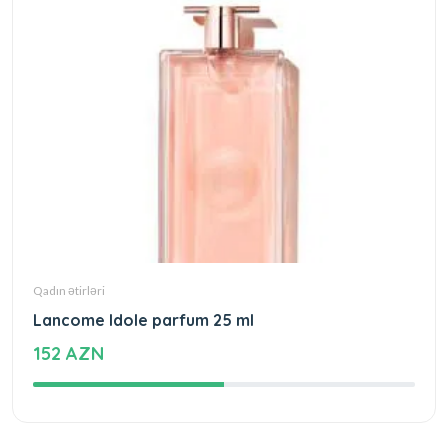
Qadın ətirləri
Lancome Idole parfum 25 ml
152 AZN