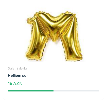
Şarlar, Balonlar
Hellium şar
16 AZN