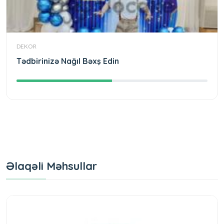
DEKOR
Tədbirinizə Nağıl Bəxş Edin
Əlaqəli Məhsullar