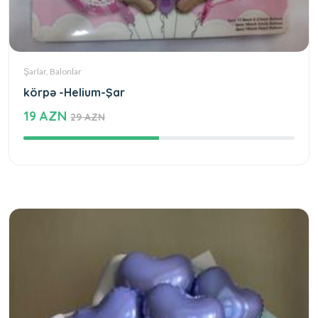
Şarlar, Balonlar
körpə -Helium-Şar
19 AZN
29 AZN