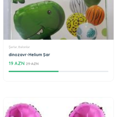
Şarlar, Balonlar
dinozavr-Helium Şar
19 AZN
29 AZN