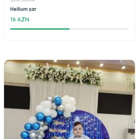
Hellium şar
16 AZN