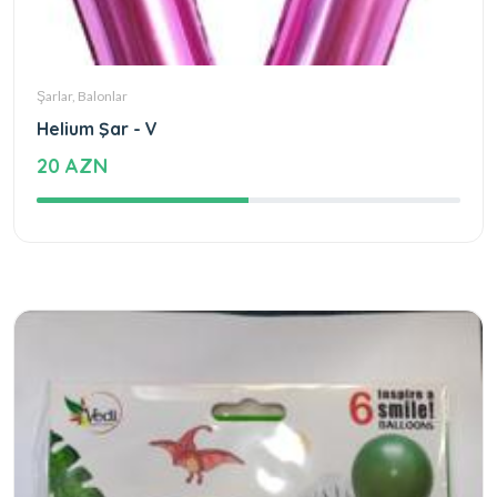
Şarlar, Balonlar
Helium Şar - V
20 AZN