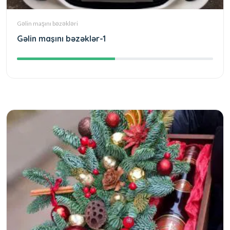
Gəlin maşını bəzəkləri
Gəlin maşını bəzəklər-1