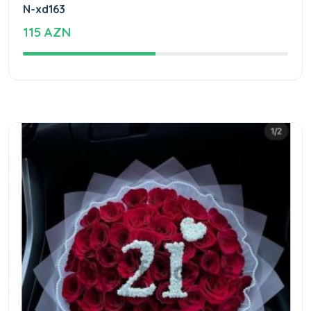
N-xd163
115 AZN