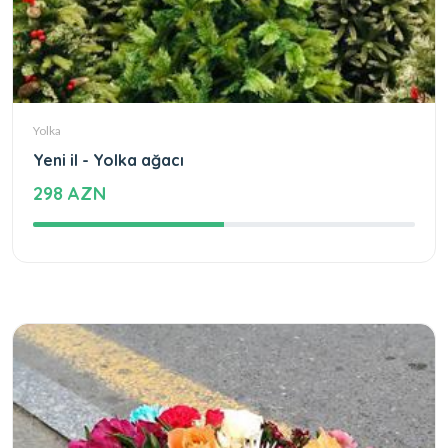
Yolka
Yeni il - Yolka ağacı
298 AZN