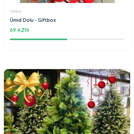
Giftbox
Ümid Dolu - Giftbox
69 AZN