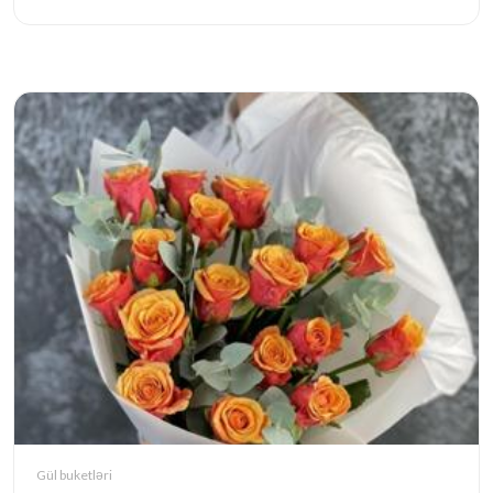
Gül buketləri