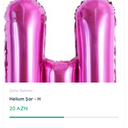
Şarlar, Balonlar
Helium Şar - H
20 AZN