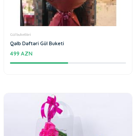
Gül buketləri
Qəlb Dəftəri Gül Buketi
499 AZN