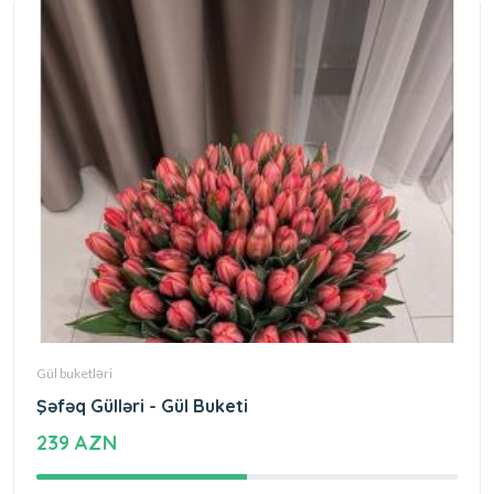
Gül buketləri
Şəfəq Gülləri - Gül Buketi
239 AZN