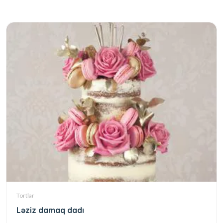
Tortlar
Ləziz damaq dadı