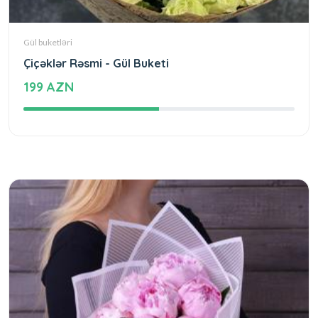
Gül buketləri
Çiçəklər Rəsmi - Gül Buketi
199 AZN