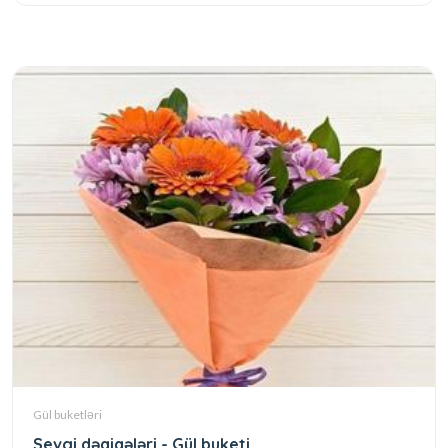
Gül buketləri
Sevgi dəqiqələri - Gül buketi