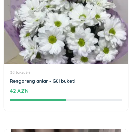
Gül buketləri
Rəngarəng anlar - Gül buketi
42 AZN