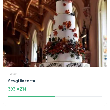
Tortlar
Sevgi ilə tortu
393 AZN