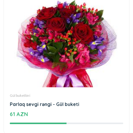
Gül buketləri
Parlaq sevgi rəngi - Gül buketi
61 AZN