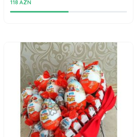
118 AZN