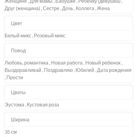
Женщине , Для мамы , Бабушке , Ребенку (девушка) ,
Друг (женщина) , Сестре , Дочь , Коллега , Жена
Цвет
Белый микс , Розовый микс
Повод
Любовь, романтика , Новая работа , Новый ребенок ,
Выздоравливай , Поздравляю , Юбилей , Дата рождения
, Прости
Цветы
Эустома , Кустовая роза
Ширина
35 см