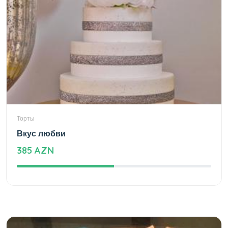
Торты
Вкус любви
385 AZN