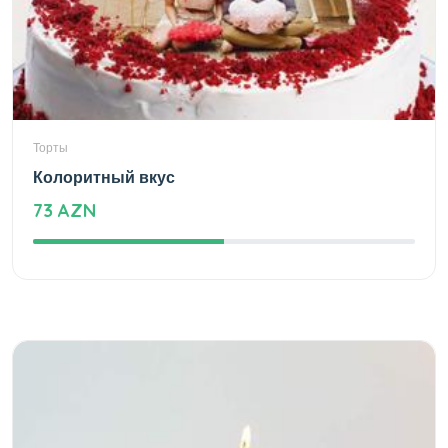
Торты
Колоритный вкус
73 AZN