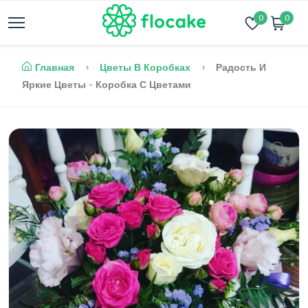
0
0
Главная
Цветы В Коробках
Радость И
Яркие Цветы - Коробка С Цветами