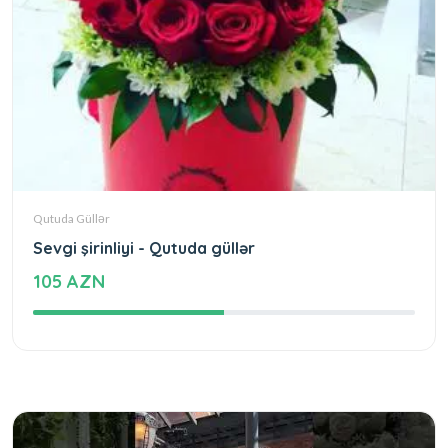
Qutuda Güllər
Sevgi şirinliyi - Qutuda güllər
105 AZN