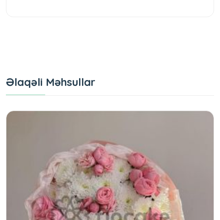
Əlaqəli Məhsullar