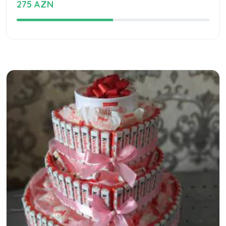
275 AZN