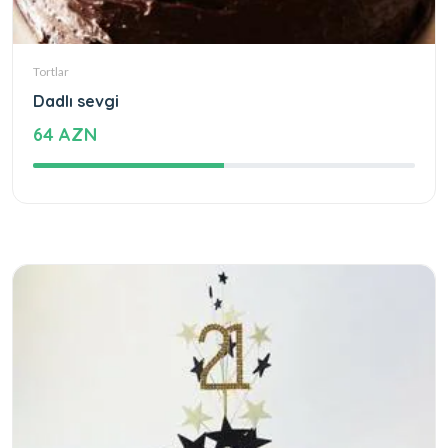
Tortlar
Dadlı sevgi
64 AZN