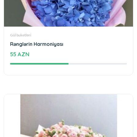
Gül buketləri
Rənglərin Harmoniyası
55 AZN