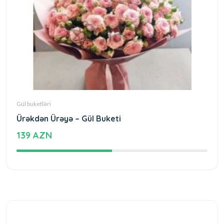
Gül buketləri
Ürəkdən Ürəyə – Gül Buketi
139 AZN