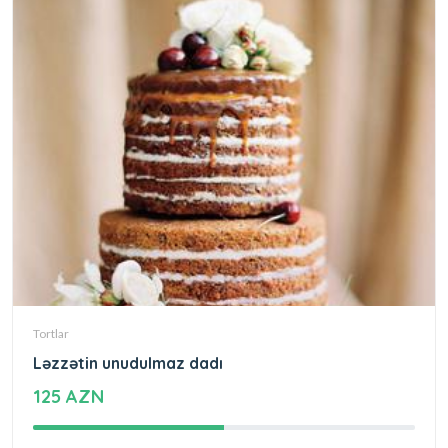
Tortlar
Ləzzətin unudulmaz dadı
125 AZN