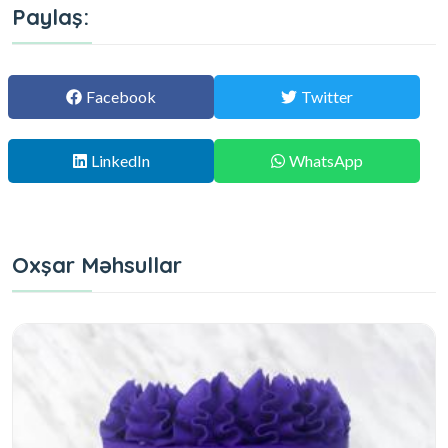
Paylaş:
Facebook
Twitter
LinkedIn
WhatsApp
Oxşar Məhsullar