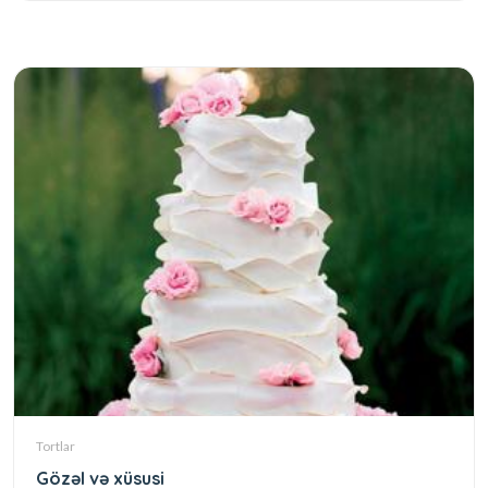
Tortlar
Gözəl və xüsusi