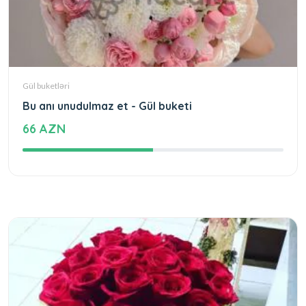
Gül buketləri
Bu anı unudulmaz et - Gül buketi
66 AZN