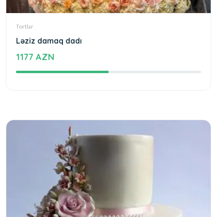
Tortlar
Ləziz damaq dadı
1177 AZN