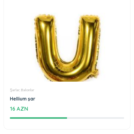
Şarlar, Balonlar
Hellium şar
16 AZN