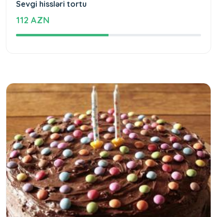
Sevgi hissləri tortu
112 AZN