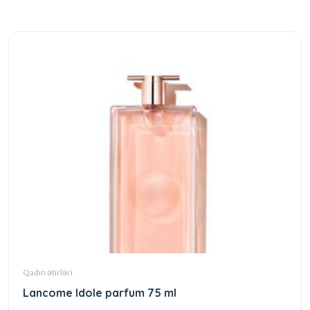
Qadın ətirləri
Lancome Idole parfum 75 ml