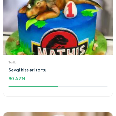
Tortlar
Sevgi hissləri tortu
90 AZN