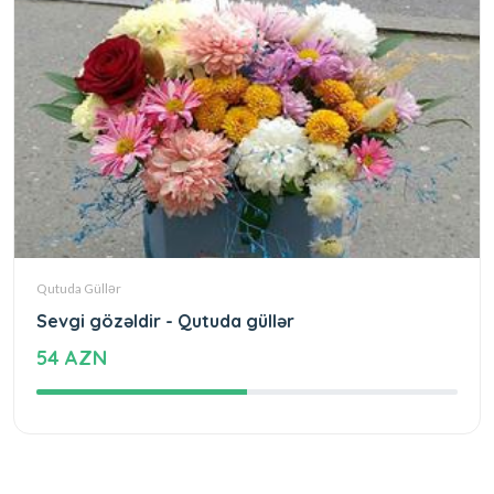
Qutuda Güllər
Sevgi gözəldir - Qutuda güllər
54 AZN