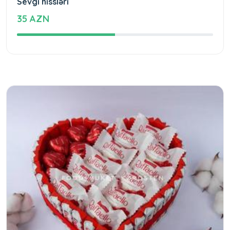
Sevgi hissləri
35 AZN