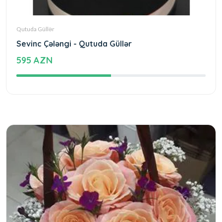
Qutuda Güllər
Sevinc Çələngi - Qutuda Güllər
595 AZN