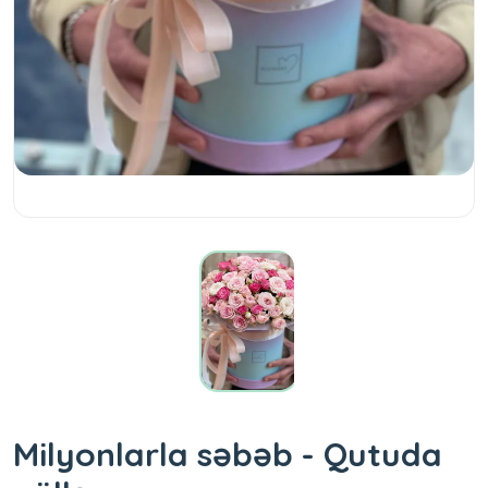
Milyonlarla səbəb - Qutuda