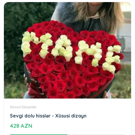
Xüsusi Dizaynlar
Sevgi dolu hisslər - Xüsusi dizayn
428 AZN