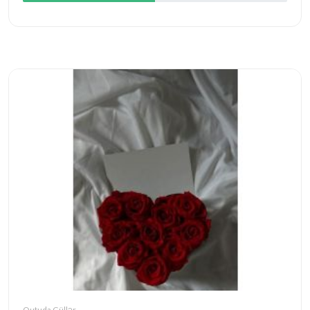
Qutuda Güllər