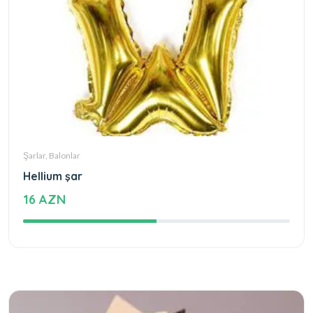
Şarlar, Balonlar
Hellium şar
16 AZN