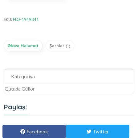
SKU:
FLO-1949041
Əlavə Məlumat
Şərhlər (1)
Kateqoriya
Qutuda Güllər
Paylaş:
Facebook
Twitter