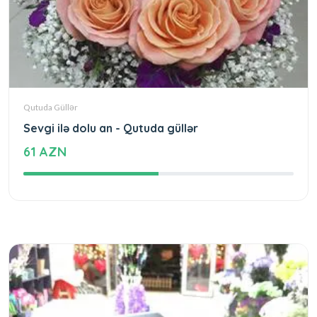
Qutuda Güllər
Sevgi ilə dolu an - Qutuda güllər
61 AZN