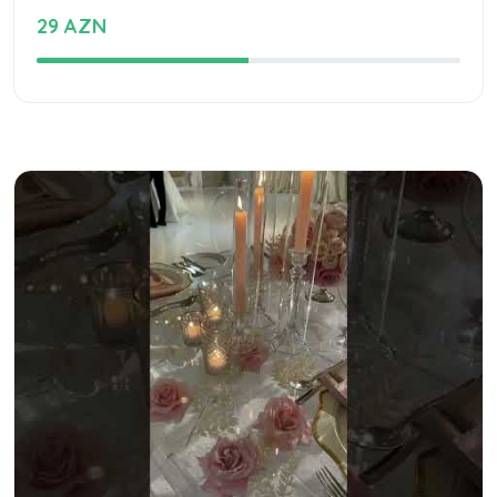
29 AZN