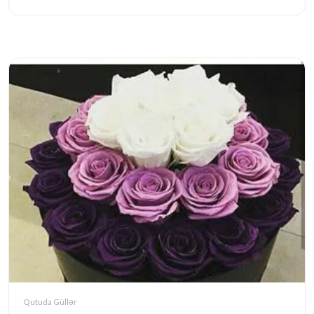
Qutuda Güllər