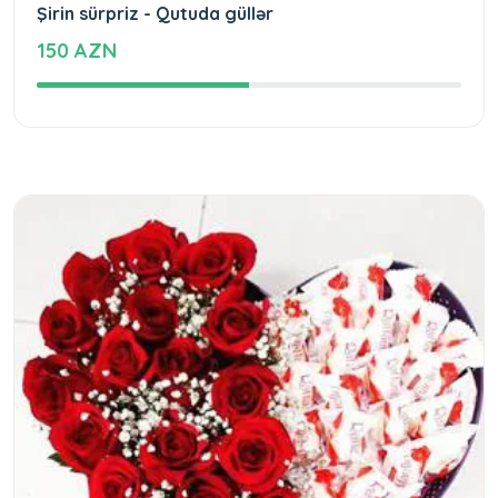
Şirin sürpriz - Qutuda güllər
150 AZN