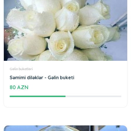
Gəlin buketləri
Səmimi diləklər - Gəlin buketi
80 AZN