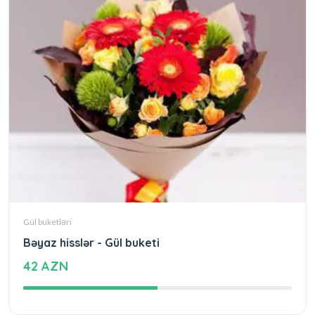
Gül buketləri
Bəyaz hisslər - Gül buketi
42 AZN