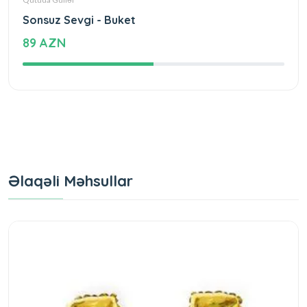
Sonsuz Sevgi - Buket
89 AZN
Əlaqəli Məhsullar