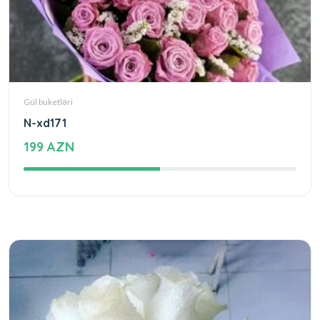
Gül buketləri
N-xd171
199 AZN