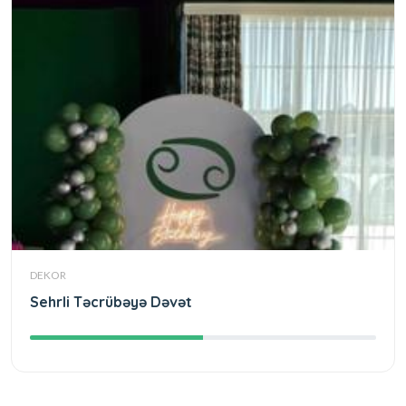
DEKOR
Sehrli Təcrübəyə Dəvət