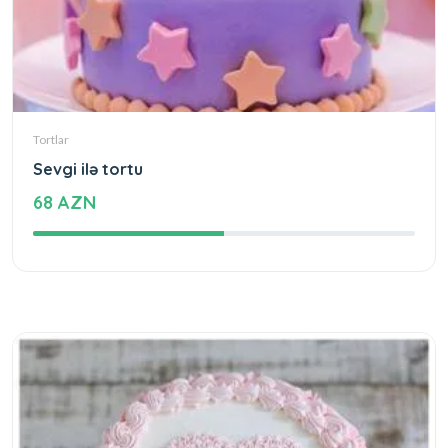
Tortlar
Sevgi ilə tortu
68 AZN