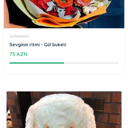
Gül buketləri
Sevginin ritmi - Gül buketi
75 AZN