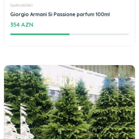
Qadın ətirləri
Giorgio Armani Si Passione parfum 100ml
354 AZN