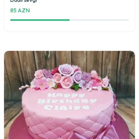
Dadlı sevgi
85 AZN