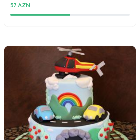
57 AZN