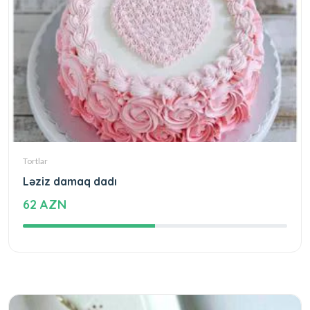
Tortlar
Ləziz damaq dadı
62 AZN