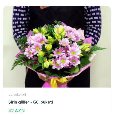
Gül buketləri
Şirin güllər - Gül buketi
42 AZN