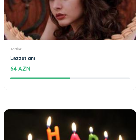
Tortlar
Ləzzət anı
64 AZN