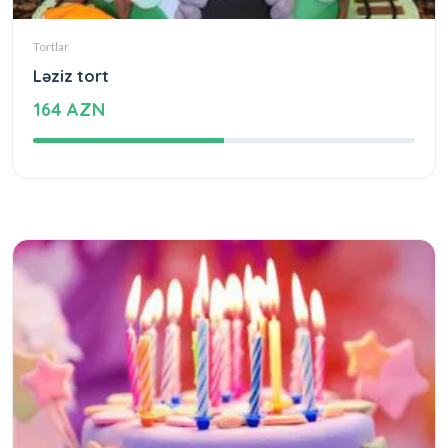
Tortlar
Ləziz tort
164 AZN