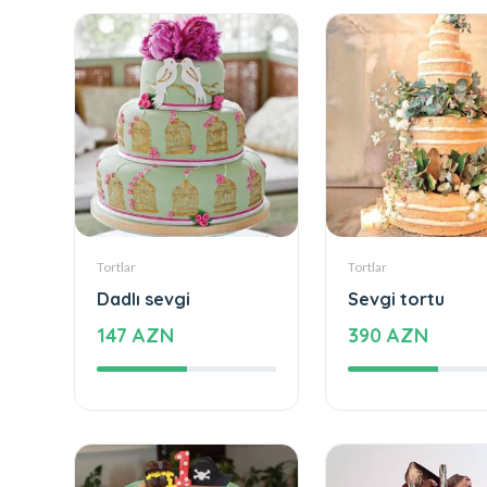
Tortlar
Tortlar
Dadlı sevgi
Sevgi tortu
147 AZN
390 AZN