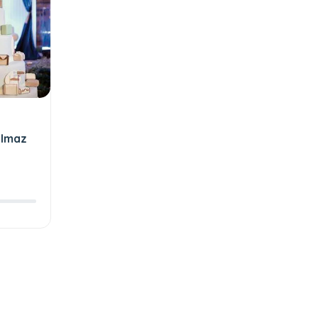
ulmaz