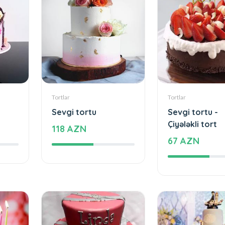
Tortlar
Tortlar
Sevgi tortu
Sevgi tortu -
Çiyələkli tort
118 AZN
67 AZN