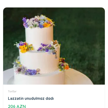
Tortlar
Ləzzətin unudulmaz dadı
206 AZN