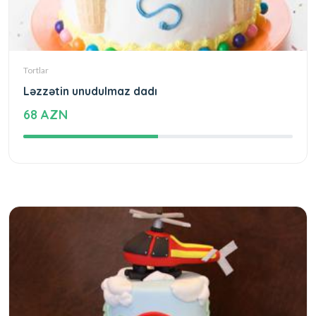
Tortlar
Ləzzətin unudulmaz dadı
68 AZN