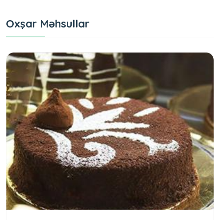
Oxşar Məhsullar