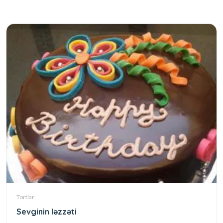
Tortlar
Sevginin ləzzəti