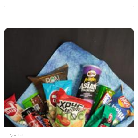
Şokalad