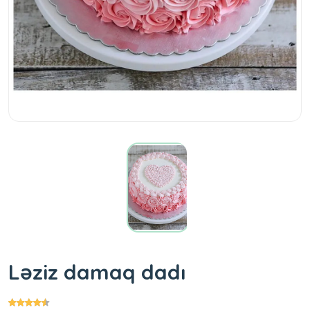
Ləziz damaq dadı