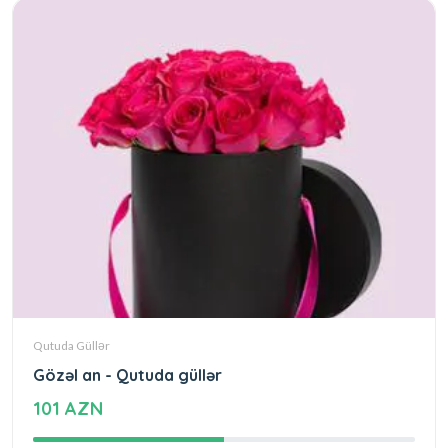
Qutuda Güllər
Gözəl an - Qutuda güllər
101 AZN