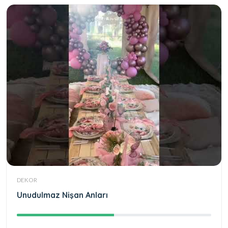
DEKOR
Unudulmaz Nişan Anları