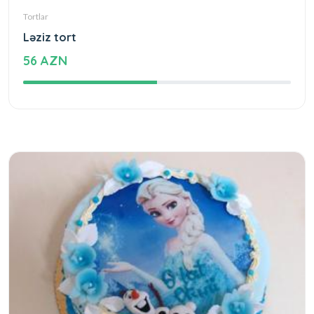
Tortlar
Ləziz tort
56 AZN