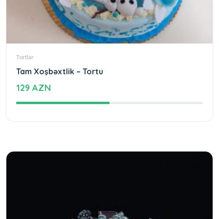
Tortlar
Tam Xoşbəxtlik – Tortu
129 AZN