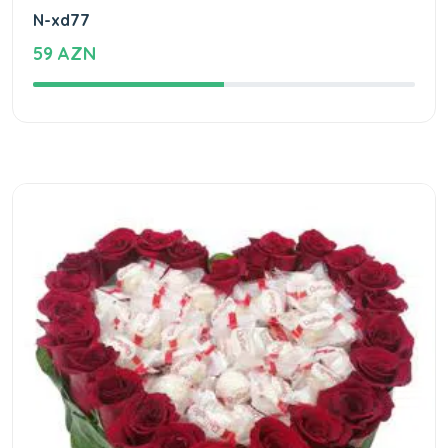
N-xd77
59 AZN