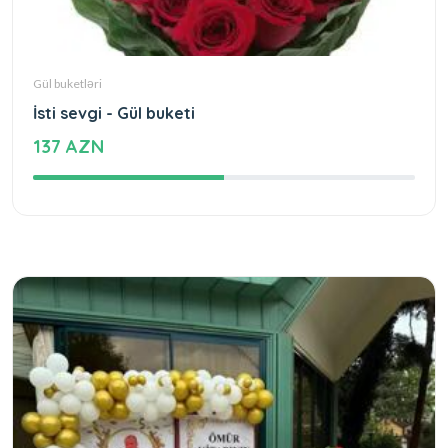
Gül buketləri
İsti sevgi - Gül buketi
137 AZN