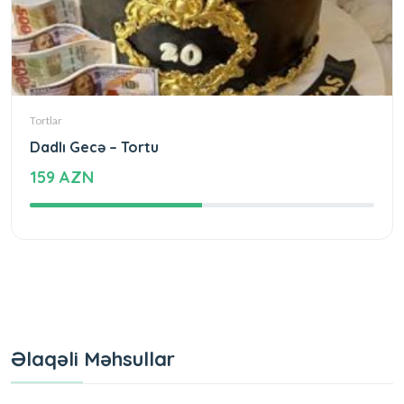
Tortlar
Dadlı Gecə – Tortu
159 AZN
Əlaqəli Məhsullar