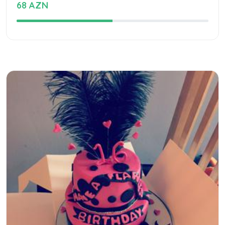
68 AZN