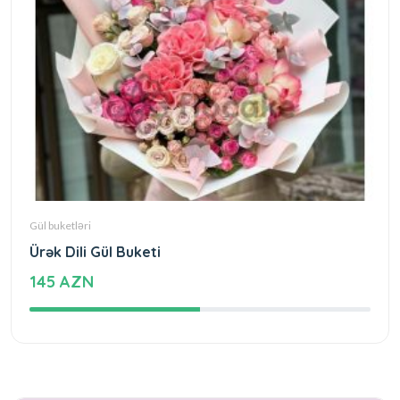
Gül buketləri
Ürək Dili Gül Buketi
145 AZN