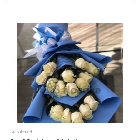
Gül buketləri