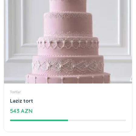
Tortlar
Ləziz tort
543 AZN