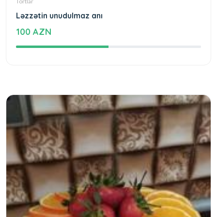
Tortlar
Ləzzətin unudulmaz anı
100 AZN