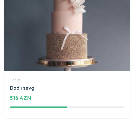
Tortlar
Dadlı sevgi
516 AZN