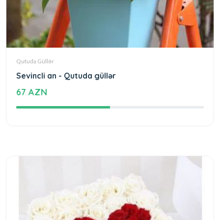
Qutuda Güllər
Sevincli an - Qutuda güllər
67 AZN