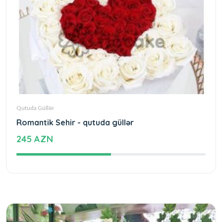
Qutuda Güllər
Romantik Sehir - qutuda güllər
245 AZN