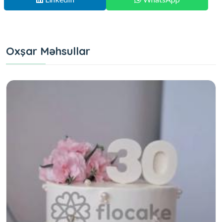
Oxşar Məhsullar