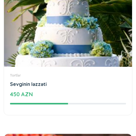
Tortlar
Sevginin ləzzəti
450 AZN