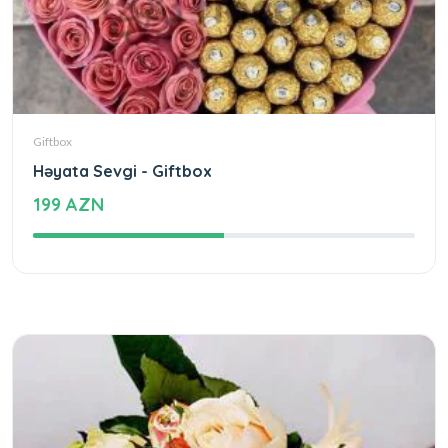
Giftbox
Həyata Sevgi - Giftbox
199 AZN