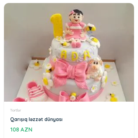
Tortlar
Qarışıq ləzzət dünyası
108 AZN