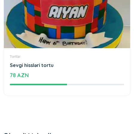
Tortlar
Sevgi hissləri tortu
78 AZN