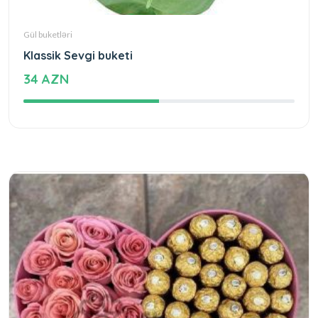
Gül buketləri
Klassik Sevgi buketi
34 AZN