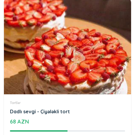
Tortlar
Dadlı sevgi - Çiyələkli tort
68 AZN