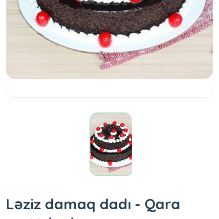
Ləziz damaq dadı - Qara