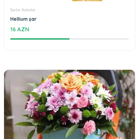
Şarlar, Balonlar
Hellium şar
16 AZN