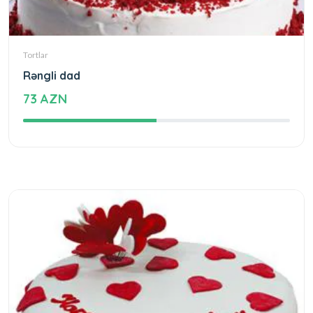
Tortlar
Rəngli dad
73 AZN