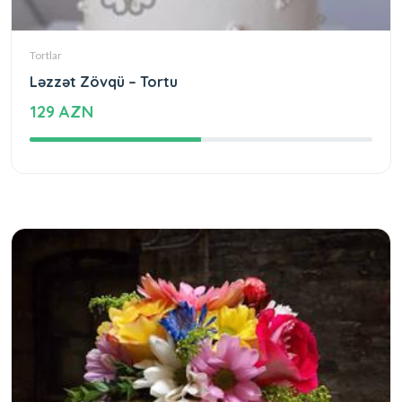
Tortlar
Ləzzət Zövqü – Tortu
129 AZN