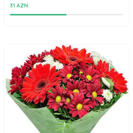
31 AZN