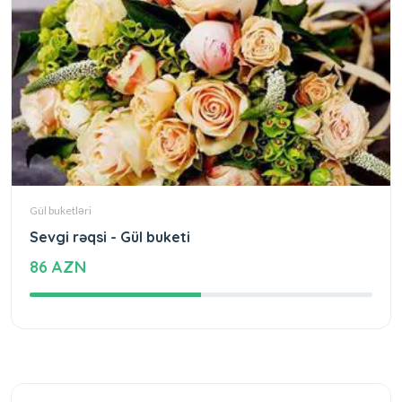
Gül buketləri
Sevgi rəqsi - Gül buketi
86 AZN