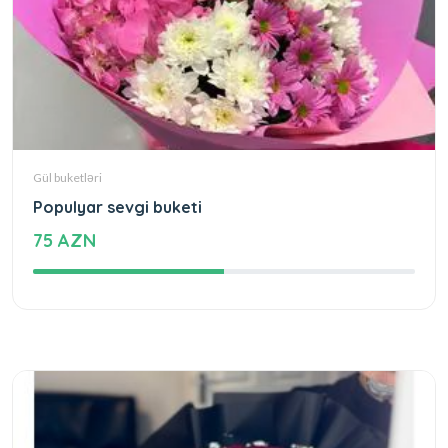
Gül buketləri
Populyar sevgi buketi
75 AZN