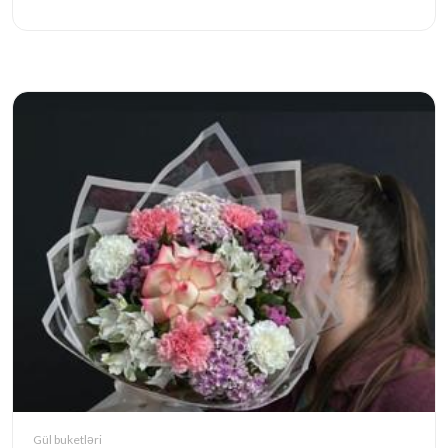
Gül buketləri