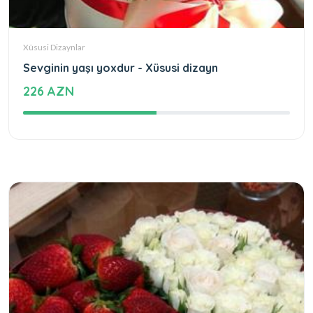
Xüsusi Dizaynlar
Sevginin yaşı yoxdur - Xüsusi dizayn
226 AZN