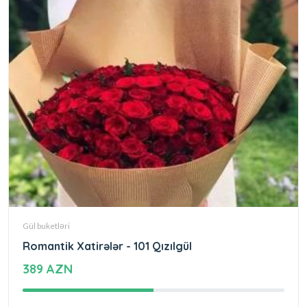
Gül buketləri
Romantik Xatirələr - 101 Qızılgül
389 AZN