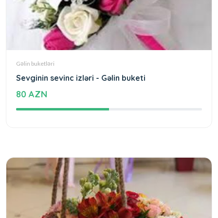
Gəlin buketləri
Sevginin sevinc izləri - Gəlin buketi
80 AZN