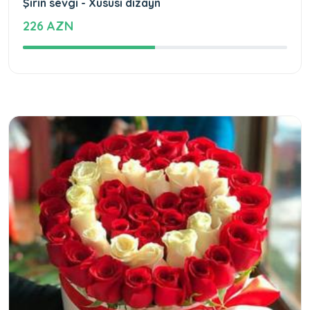
Şirin sevgi - Xüsusi dizayn
226 AZN