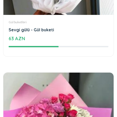
Gül buketləri
Sevgi gülü - Gül buketi
63 AZN