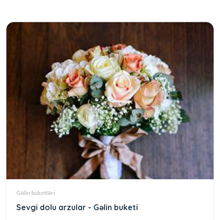
Gəlin buketləri
Sevgi dolu arzular - Gəlin buketi