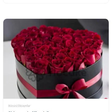
Xüsusi Dizaynlar