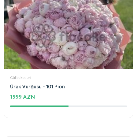
Gül buketləri
Ürək Vurğusu - 101 Pion
1999 AZN