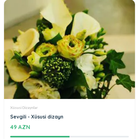
Xüsusi Dizaynlar
Sevgili - Xüsusi dizayn
49 AZN