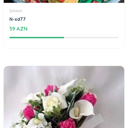
Şokalad
N-xd77
59 AZN