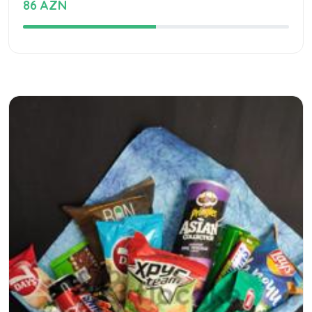
86 AZN