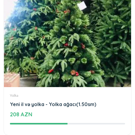
Yolka
Yeni il və yolka - Yolka ağacı(1.50sm)
208 AZN