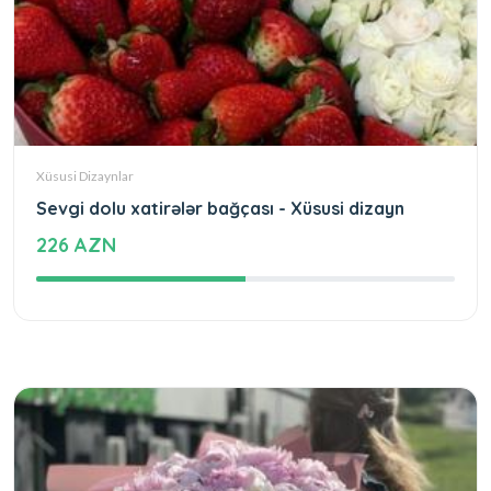
Xüsusi Dizaynlar
Sevgi dolu xatirələr bağçası - Xüsusi dizayn
226 AZN