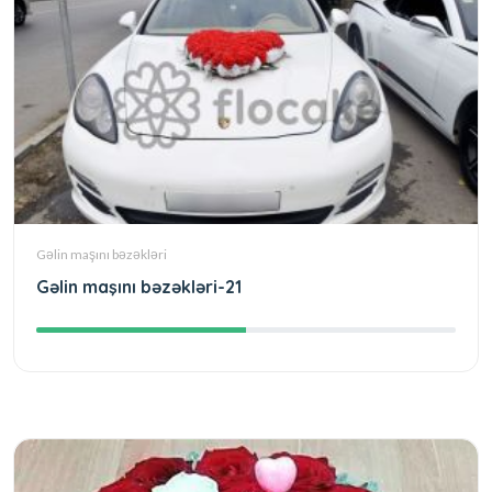
Gəlin maşını bəzəkləri
Gəlin maşını bəzəkləri-21