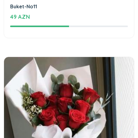
Buket-No11
49 AZN