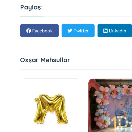
Paylaş:
Facebook
Twitter
LinkedIn
Oxşar Məhsullar