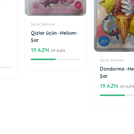
Şarlar, Balonlar
Qizlar üçün -Helium-
Şar
19 AZN
29 AZN
Şarlar, Balonlar
Dondurma -He
Şar
19 AZN
29 AZ