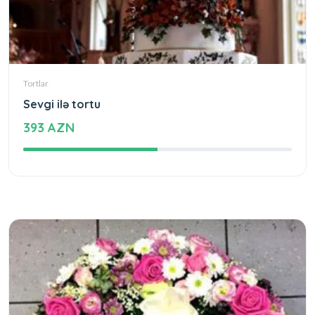
Tortlar
Sevgi ilə tortu
393 AZN