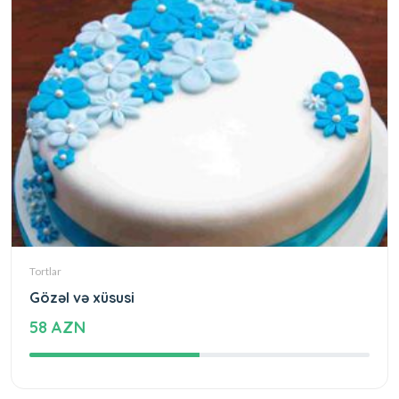
Tortlar
Gözəl və xüsusi
58 AZN