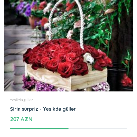
Yeşikdə güllər
Şirin sürpriz - Yeşikdə güllər
207 AZN