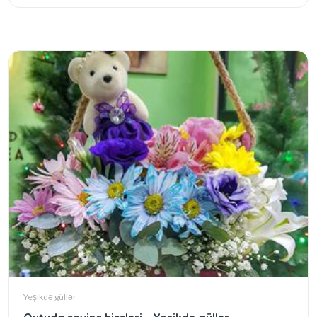
Yeşikdə güllər