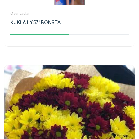
Oyuncaqlar
KUKLA LY531BONSTA