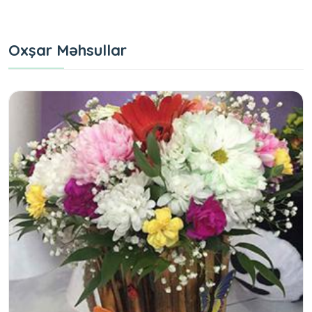
Oxşar Məhsullar