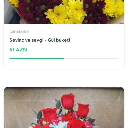
Gül buketləri
Sevinc və sevgi - Gül buketi
61 AZN