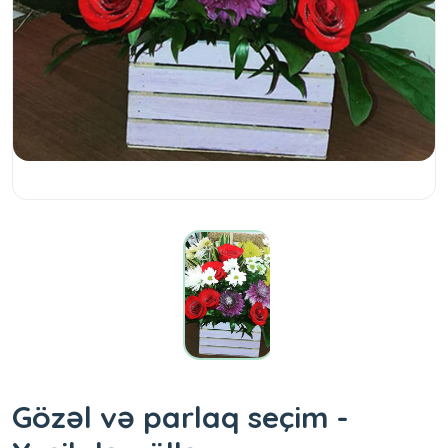
Gözəl və parlaq seçim -