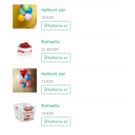
Hellium şar
18 AZN
Səbətə at
Rafaello
22.49 AZN
Səbətə at
Hellium şar
21 AZN
Səbətə at
Rafaello
19 AZN
Səbətə at