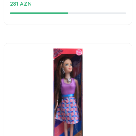
281 AZN