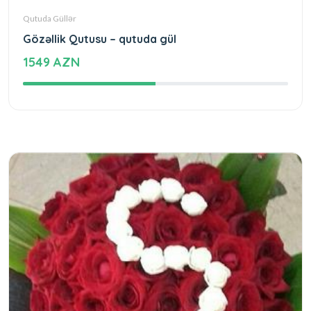
Qutuda Güllər
Gözəllik Qutusu – qutuda gül
1549 AZN