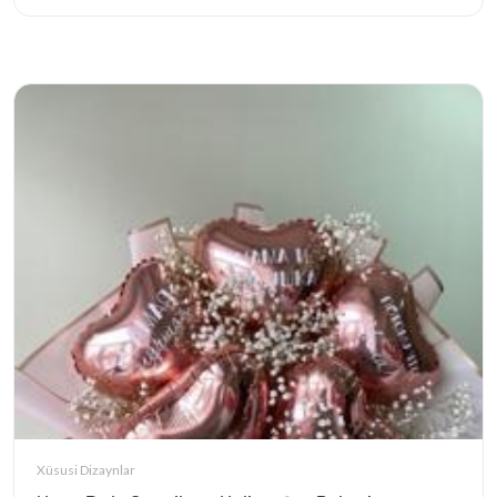
Xüsusi Dizaynlar