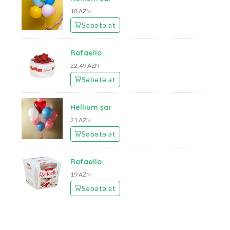
18 AZN
Səbətə at
Rafaello
22.49 AZN
Səbətə at
Hellium şar
21 AZN
Səbətə at
Rafaello
19 AZN
Səbətə at