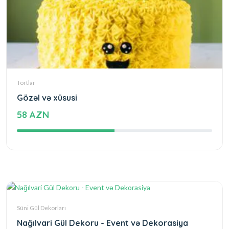
Tortlar
Gözəl və xüsusi
58 AZN
Süni Gül Dekorları
Nağılvari Gül Dekoru - Event və Dekorasiya