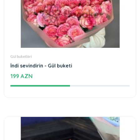
Gül buketləri
İndi sevindirin - Gül buketi
199 AZN