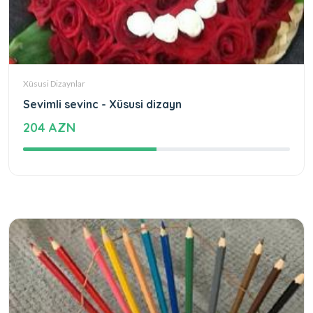
Xüsusi Dizaynlar
Sevimli sevinc - Xüsusi dizayn
204 AZN