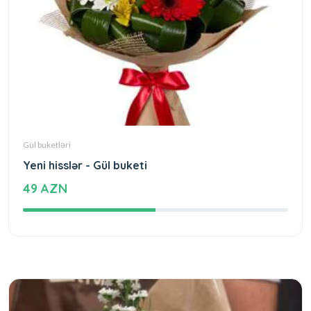
Gül buketləri
Yeni hisslər - Gül buketi
49 AZN