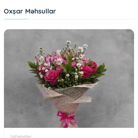
Oxşar Məhsullar
Gül buketləri