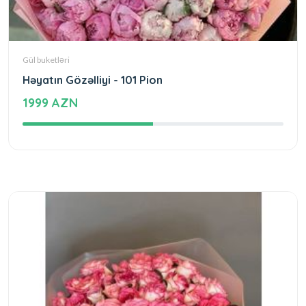
Gül buketləri
Həyatın Gözəlliyi - 101 Pion
1999 AZN