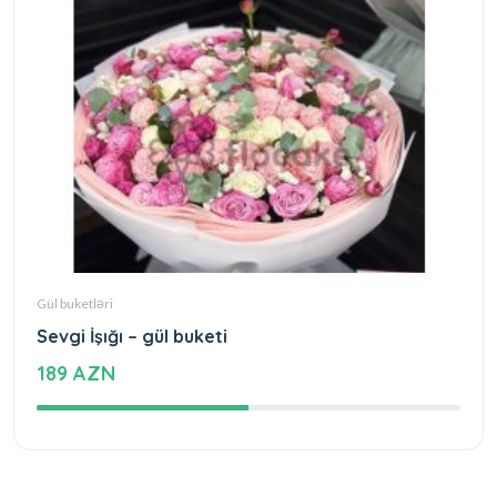
Gül buketləri
Sevgi İşığı – gül buketi
189 AZN