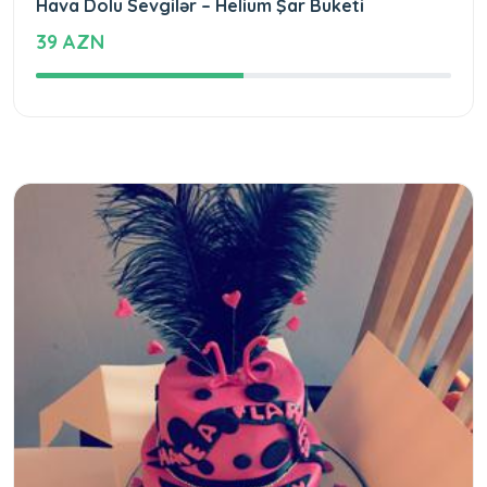
Hava Dolu Sevgilər – Helium Şar Buketi
39 AZN