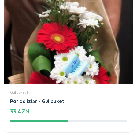
Gül buketləri
Parlaq izlər - Gül buketi
33 AZN