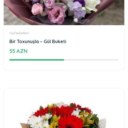
Gül buketləri
Bir Toxunuşla – Gül Buketi
55 AZN