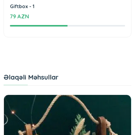
Giftbox - 1
79 AZN
Əlaqəli Məhsullar