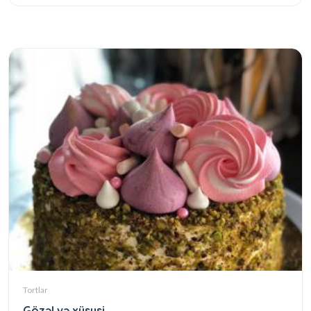
Tortlar
Gözəl və xüsusi