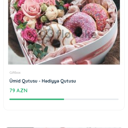
Giftbox
Ümid Qutusu - Hədiyyə Qutusu
79 AZN