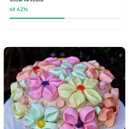
68 AZN