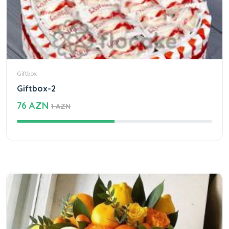
Giftbox
Giftbox-2
76 AZN
1 AZN