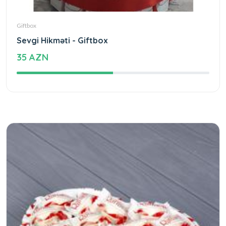
Giftbox
Sevgi Hikməti - Giftbox
35 AZN