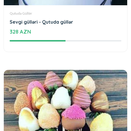
Qutuda Güllər
Sevgi gülləri - Qutuda güllər
328 AZN