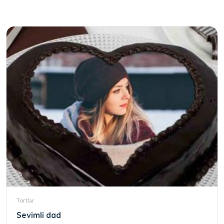
Tortlar
Sevimli dad