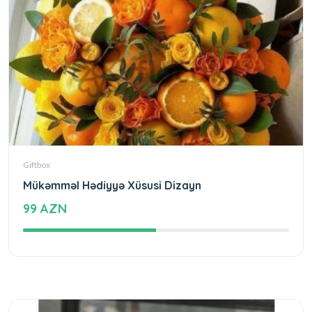
Giftbox
Mükəmməl Hədiyyə Xüsusi Dizayn
99 AZN