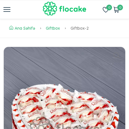
0
0
Ana Səhifə
Giftbox
Giftbox-2