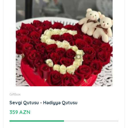
Giftbox
Sevgi Qutusu - Hədiyyə Qutusu
359 AZN