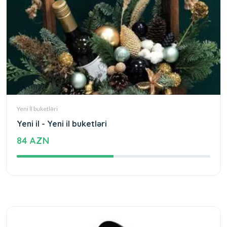
Yeni İl buketləri
Yeni il - Yeni il buketləri
84 AZN