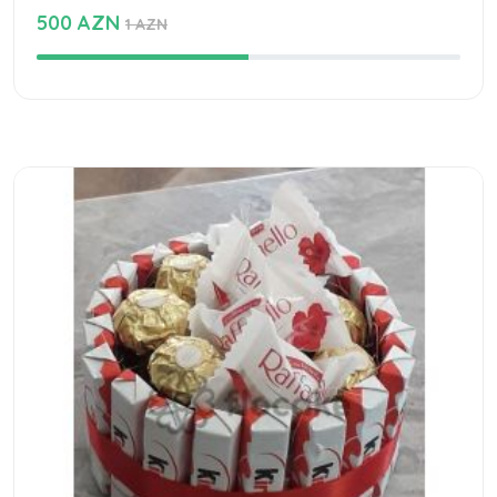
500 AZN
1 AZN