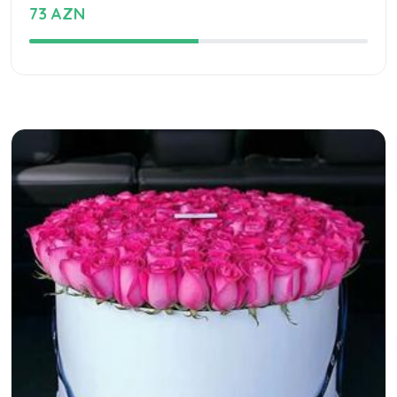
73 AZN