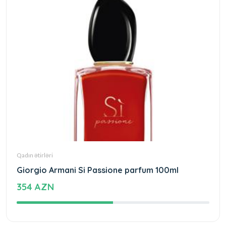
Qadın ətirləri
Giorgio Armani Si Passione parfum 100ml
354 AZN