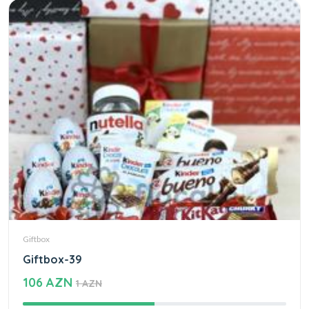
Giftbox
Giftbox-39
106 AZN
1 AZN