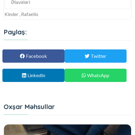
Əlavələri
Kinder , Rafaello
Paylaş:
Facebook
Twitter
LinkedIn
WhatsApp
Oxşar Məhsullar