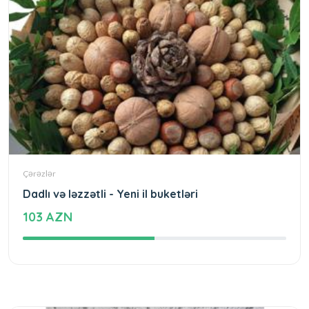
Çərəzlər
Dadlı və ləzzətli - Yeni il buketləri
103 AZN