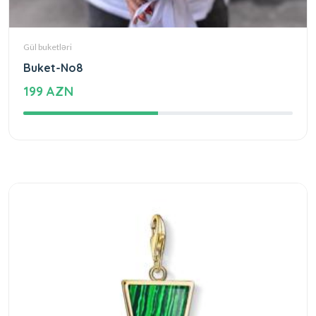
Gül buketləri
Buket-No8
199 AZN