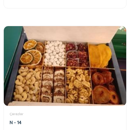
Çərəzlər
N - 14