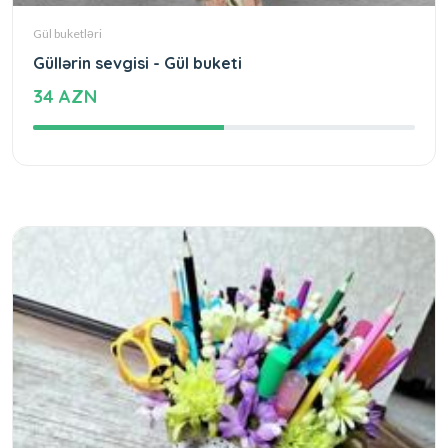
Gül buketləri
Güllərin sevgisi - Gül buketi
34 AZN