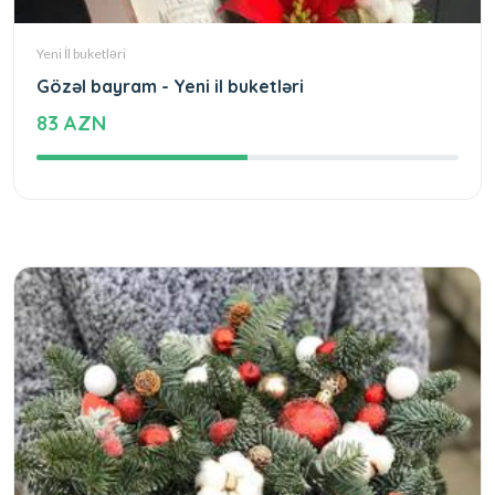
Yeni İl buketləri
Gözəl bayram - Yeni il buketləri
83 AZN