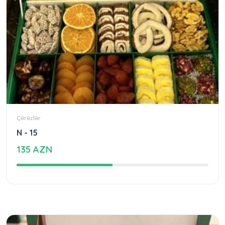
Çərəzlər
N - 15
135 AZN