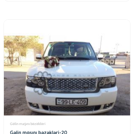
Gəlin maşını bəzəkləri
Gəlin maşını bəzəkləri-20