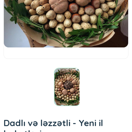
Dadlı və ləzzətli - Yeni il