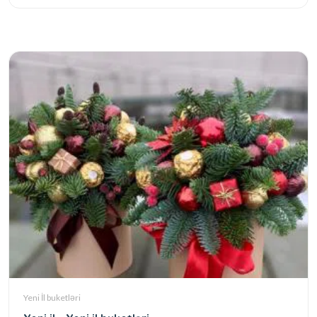
Yeni İl buketləri