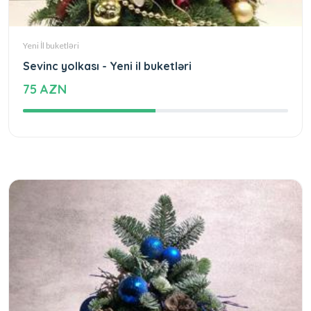
Yeni İl buketləri
Sevinc yolkası - Yeni il buketləri
75 AZN