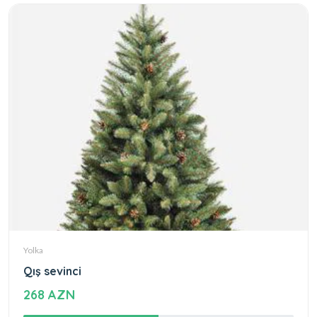
Yolka
Qış sevinci
268 AZN