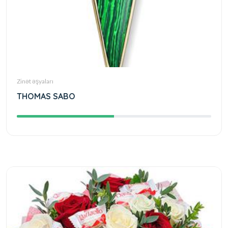
Zinət əşyaları
THOMAS SABO