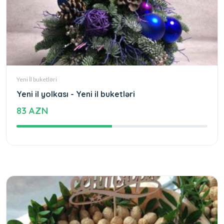
Yeni İl buketləri
Yeni il yolkası - Yeni il buketləri
83 AZN