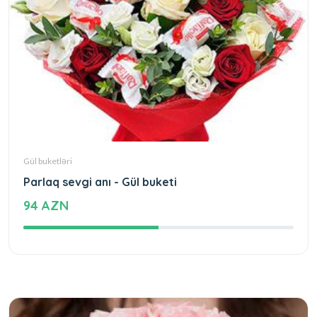
Gül buketləri
Parlaq sevgi anı - Gül buketi
94 AZN