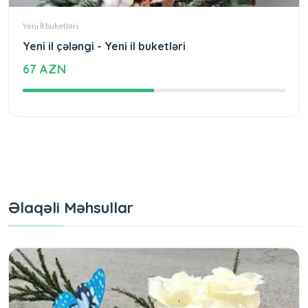
Yeni İl buketləri
Yeni il çələngi - Yeni il buketləri
67 AZN
Əlaqəli Məhsullar