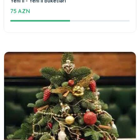
Yeni il - Yeni il buketləri
75 AZN