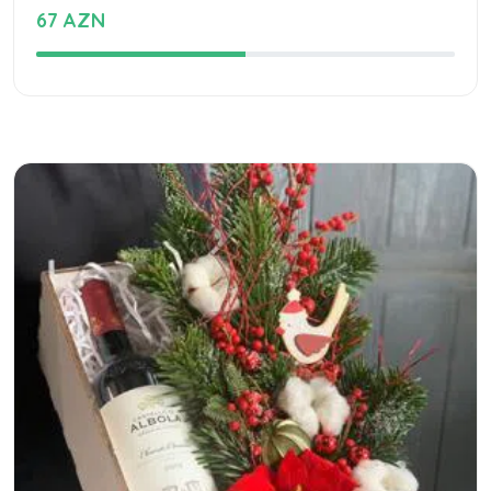
67 AZN