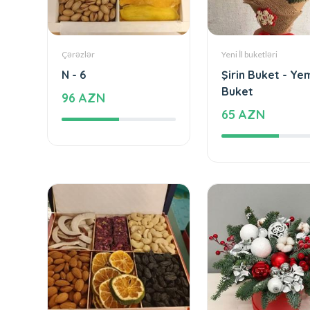
Çərəzlər
Yeni İl buketləri
N - 6
Şirin Buket - Yem
Buket
96 AZN
65 AZN