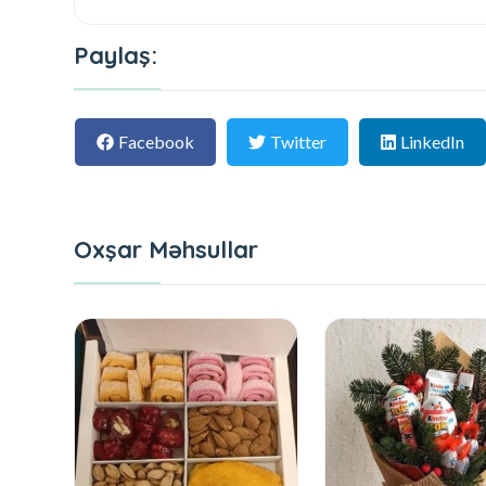
Paylaş:
Facebook
Twitter
LinkedIn
Oxşar Məhsullar